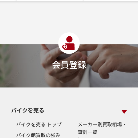
会員登録
バイクを売る
バイクを売る トップ
メーカー別買取相場・
事例一覧
バイク館買取の強み