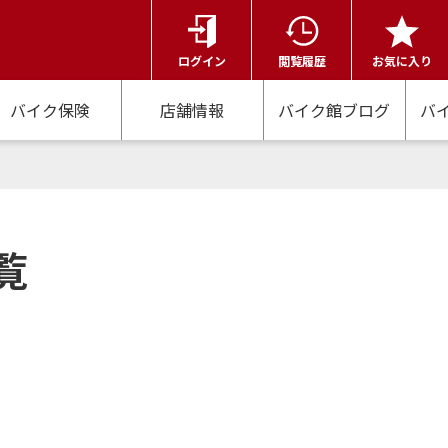
ログイン
閲覧履歴
お気に入り
バイク保険
店舗情報
バイク館ブログ
バ
覧