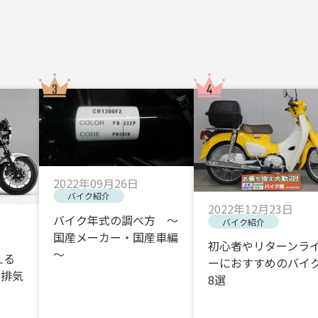
2022年09月26日
バイク紹介
2022年12月23日
バイク年式の調べ方 ～
バイク紹介
国産メーカー・国産車編
初心者やリターンラ
～
える
ーにおすすめのバイク
・排気
8選