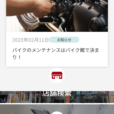
2023年02月11日
お知らせ
バイクのメンテナンスはバイク館で決ま
り！
店舗検索