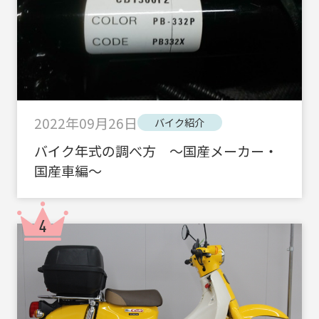
2022年09月26日
バイク紹介
バイク年式の調べ方 ～国産メーカー・
国産車編～