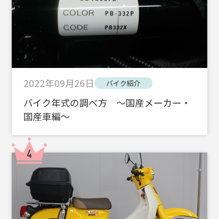
2022年09月26日
バイク紹介
バイク年式の調べ方 ～国産メーカー・
国産車編～