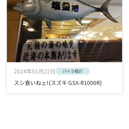
2024年01月22日
バイク紹介
スシ食いねェ!(スズキ GSX-R1000R)