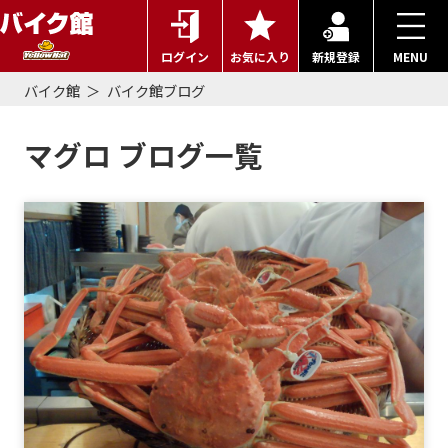
ログイン
お気に入り
新規登録
MENU
バイク館
バイク館ブログ
マグロ ブログ一覧