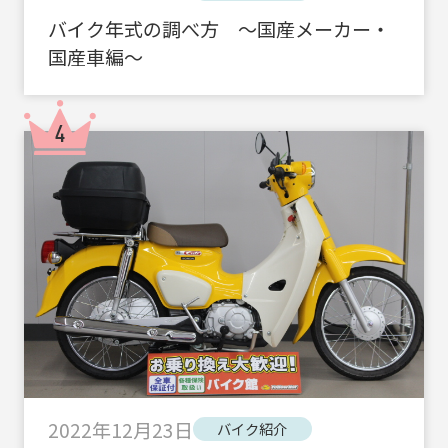
バイク年式の調べ方 ～国産メーカー・
国産車編～
2022年12月23日
バイク紹介