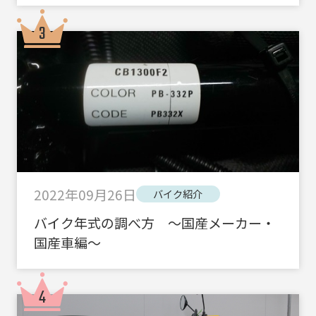
2022年09月26日
バイク紹介
バイク年式の調べ方 ～国産メーカー・
国産車編～