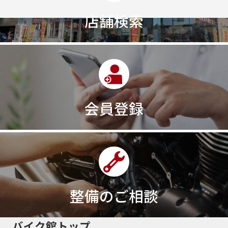
店舗検索
会員登録
整備のご相談
バイク館トップ