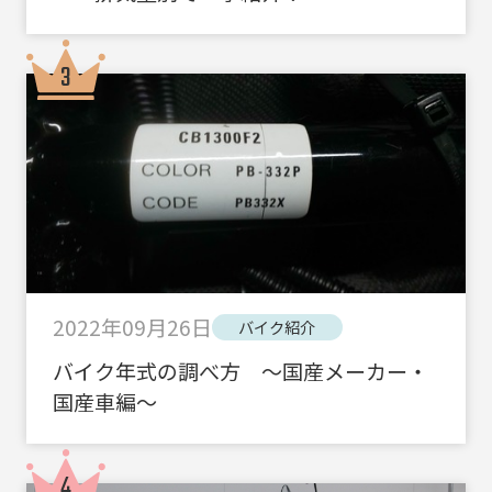
2022年09月26日
バイク紹介
バイク年式の調べ方 ～国産メーカー・
国産車編～