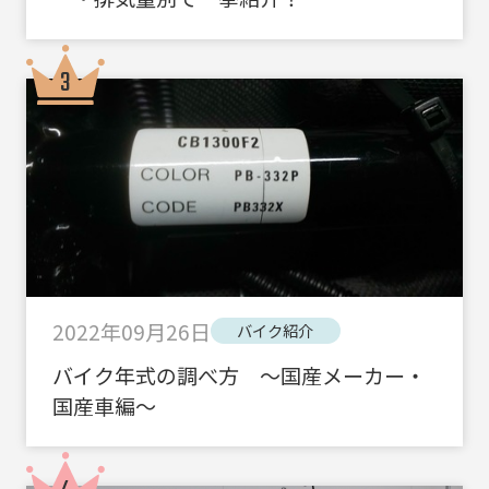
2022年09月26日
バイク紹介
バイク年式の調べ方 ～国産メーカー・
国産車編～