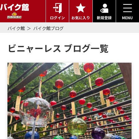
ログイン
お気に入り
新規登録
MENU
バイク館
バイク館ブログ
ビニャーレス ブログ一覧