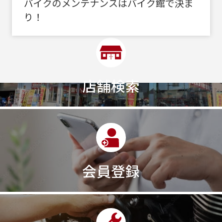
バイクのメンテナンスはバイク館で決ま
り！
店舗検索
会員登録