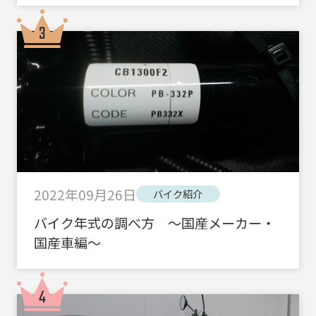
2022年09月26日
バイク紹介
バイク年式の調べ方 ～国産メーカー・
国産車編～