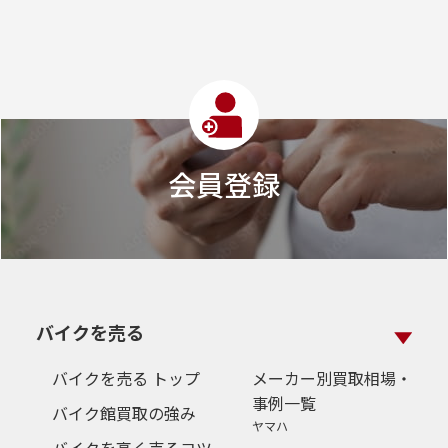
会員登録
バイクを売る
バイクを売る トップ
メーカー別買取相場・
事例一覧
バイク館買取の強み
ヤマハ