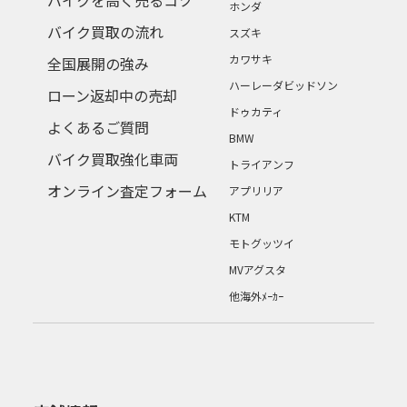
バイクを高く売るコツ
ホンダ
バイク買取の流れ
スズキ
カワサキ
全国展開の強み
ハーレーダビッドソン
ローン返却中の売却
ドゥカティ
よくあるご質問
BMW
バイク買取強化車両
トライアンフ
オンライン査定フォーム
アプリリア
KTM
モトグッツイ
MVアグスタ
他海外ﾒｰｶｰ