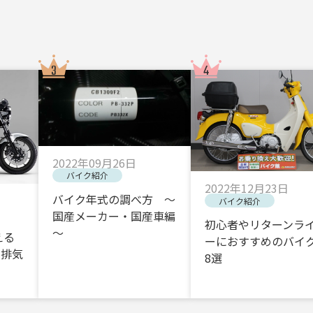
2022年09月26日
バイク紹介
2022年12月23日
バイク年式の調べ方 ～
バイク紹介
国産メーカー・国産車編
初心者やリターンラ
～
える
ーにおすすめのバイク
・排気
8選