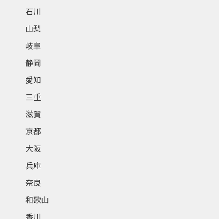
石川
山梨
岐阜
静岡
愛知
三重
滋賀
京都
大阪
兵庫
奈良
和歌山
香川