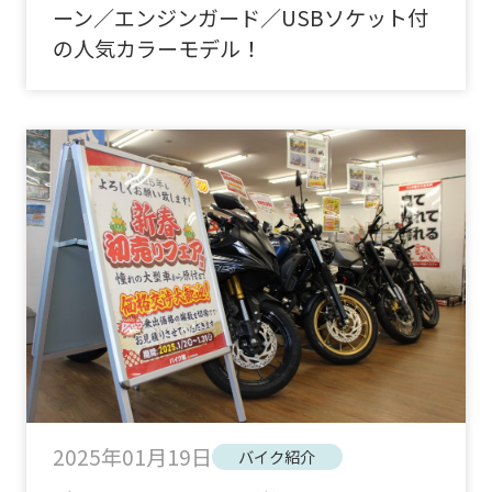
ーン／エンジンガード／USBソケット付
の人気カラーモデル！
2025年01月19日
バイク紹介