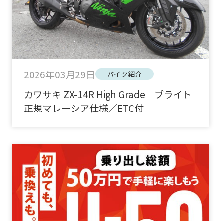
2026年03月29日
バイク紹介
カワサキ ZX-14R High Grade ブライト
正規マレーシア仕様／ETC付