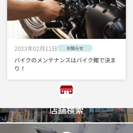
2023年02月11日
お知らせ
バイクのメンテナンスはバイク館で決ま
り！
店舗検索