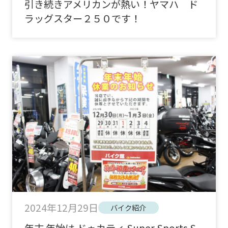
引き続きアメリカンが熱い！ヤマハ ド
ラッグスター２５０です！
2024年12月29日
バイク紹介
年末 年始は ドゥカティ Super Sports S