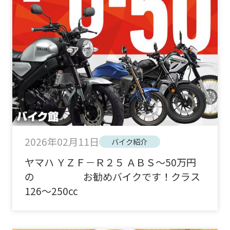
2026年02月11日
バイク紹介
ヤマハ ＹＺＦ－Ｒ２５ ＡＢＳ～50万円
の お勧めバイクです！クラス
126～250cc