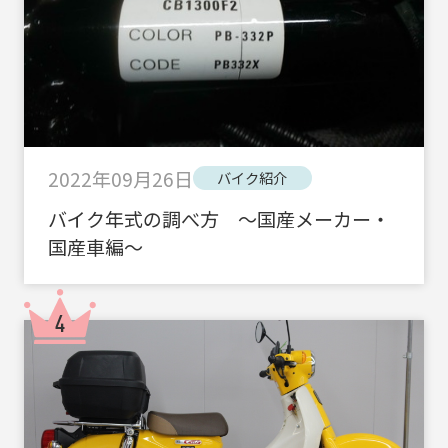
2022年09月26日
バイク紹介
バイク年式の調べ方 ～国産メーカー・
国産車編～