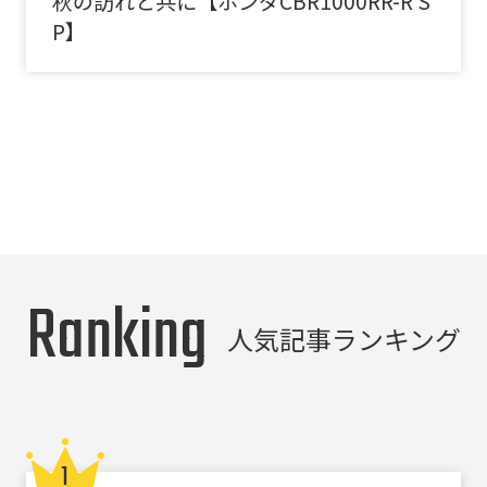
秋の訪れと共に【ホンダCBR1000RR-R S
P】
Ranking
人気記事ランキング