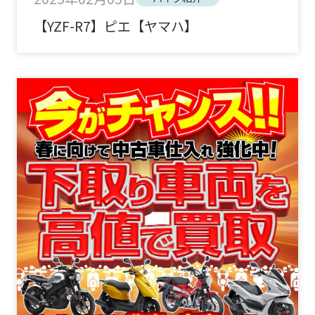
【YZF-R7】ピエ【ヤマハ】