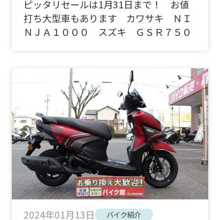
ピッタリセールは1月31日まで！ お値
打ち大型車もあります カワサキ ＮＩ
ＮＪＡ１０００ スズキ ＧＳＲ７５０
2024年01月13日
バイク紹介