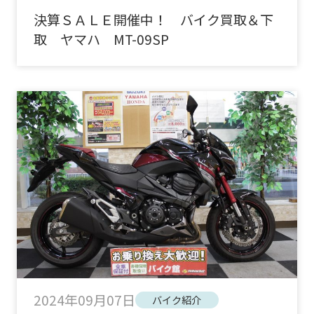
決算ＳＡＬＥ開催中！ バイク買取＆下
取 ヤマハ MT-09SP
2024年09月07日
バイク紹介