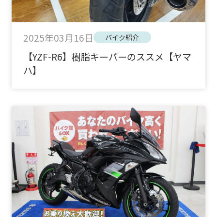
2025年03月16日
バイク紹介
【YZF-R6】樹脂キーパーのススメ【ヤマ
ハ】