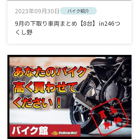
2023年09月30日
バイク紹介
9月の下取り車両まとめ【8台】㏌246つ
くし野