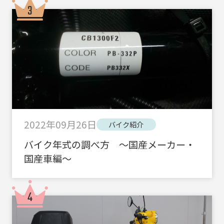
2022年09月26日
バイク紹介
バイク年式の調べ方 ～国産メーカー・
国産車編～