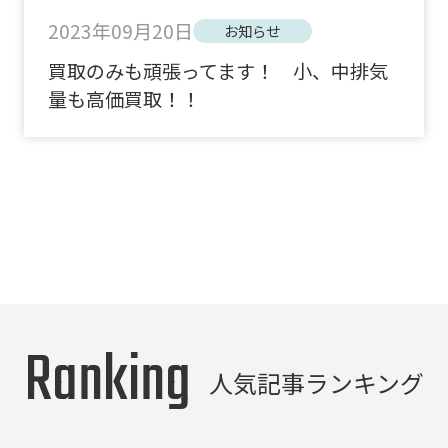
2023年09月20日
お知らせ
買取のみも頑張ってます！ 小、中排気
量も高価買取！！
Ranking
人気記事ランキング