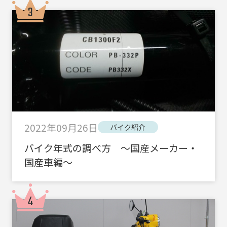
2022年09月26日
バイク紹介
バイク年式の調べ方 ～国産メーカー・
国産車編～