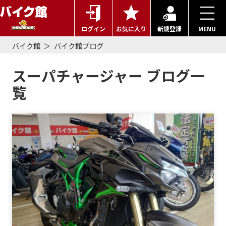
ログイン
お気に入り
新規登録
MENU
バイク館
バイク館ブログ
スーパチャージャー ブログ一
覧