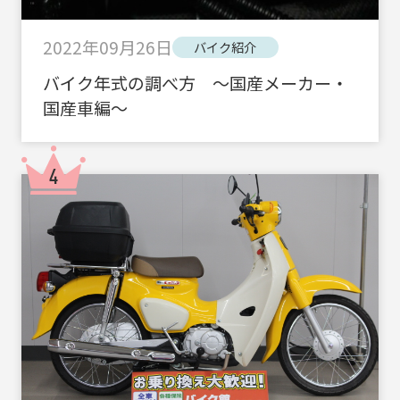
2022年09月26日
バイク紹介
バイク年式の調べ方 ～国産メーカー・
国産車編～