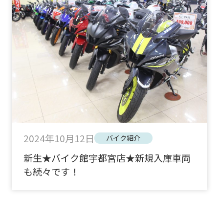
2024年10月12日
バイク紹介
新生★バイク館宇都宮店★新規入庫車両
も続々です！