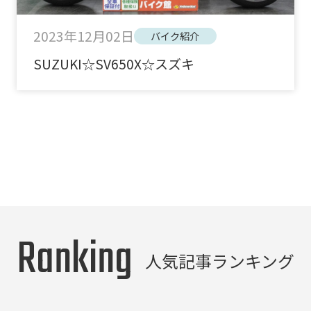
2023年12月02日
バイク紹介
SUZUKI☆SV650X☆スズキ
Ranking
人気記事ランキング