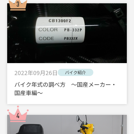
2022年09月26日
バイク紹介
バイク年式の調べ方 ～国産メーカー・
国産車編～