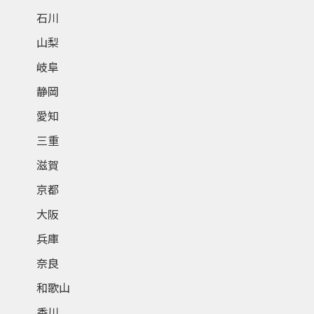
石川
山梨
岐阜
静岡
愛知
三重
滋賀
京都
大阪
兵庫
奈良
和歌山
香川