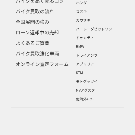
バイクを高く売るコツ
ホンダ
バイク買取の流れ
スズキ
カワサキ
全国展開の強み
ハーレーダビッドソン
ローン返却中の売却
ドゥカティ
よくあるご質問
BMW
バイク買取強化車両
トライアンフ
オンライン査定フォーム
アプリリア
KTM
モトグッツイ
MVアグスタ
他海外ﾒｰｶｰ