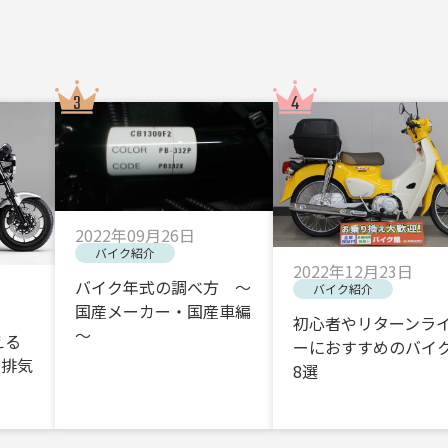
2022年09月26日
バイク紹介
2022年12月23日
バイク年式の調べ方 ～
バイク紹介
国産メーカー・国産車編
初心者やリターンラ
～
える
ーにおすすめのバイク
・排気
8選