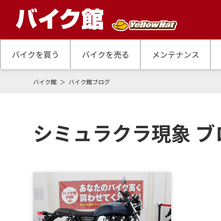
バイクを買う
バイクを売る
メンテナンス
バイク館
バイク館ブログ
シミュラクラ現象 ブ