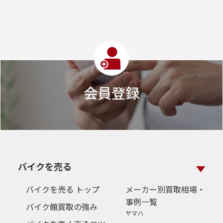
会員登録
バイクを売る
バイクを売る トップ
メーカー別買取相場・
事例一覧
バイク館買取の強み
ヤマハ