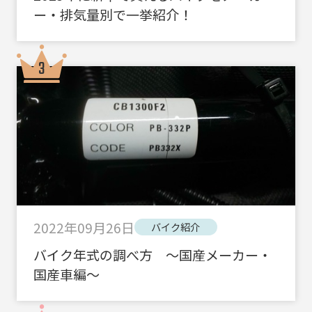
ー・排気量別で一挙紹介！
2022年09月26日
バイク紹介
バイク年式の調べ方 ～国産メーカー・
国産車編～