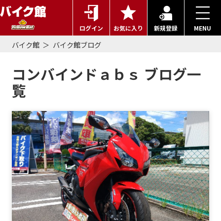
ログイン
お気に入り
新規登録
MENU
バイク館
バイク館ブログ
コンバインドａｂｓ ブログ一
覧