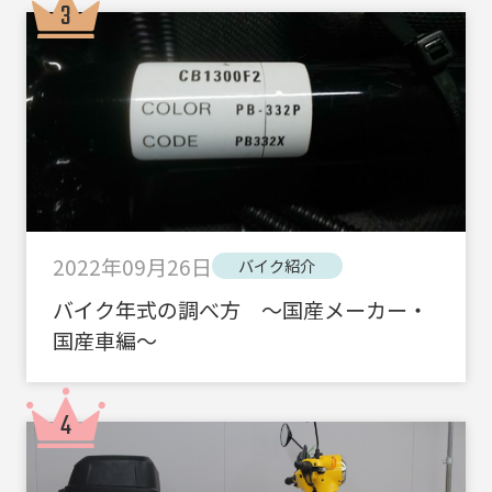
2022年09月26日
バイク紹介
バイク年式の調べ方 ～国産メーカー・
国産車編～