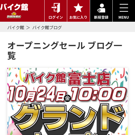
ログイン
お気に入り
新規登録
MENU
バイク館
バイク館ブログ
オープニングセール ブログ一
覧