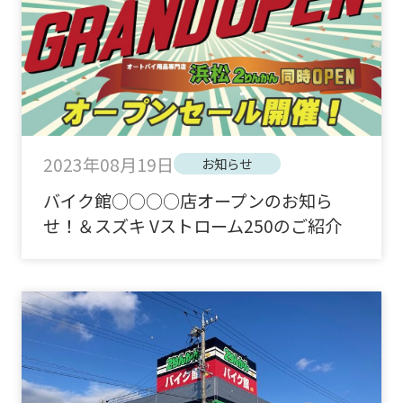
2023年08月19日
お知らせ
バイク館○○○○店オープンのお知ら
せ！＆スズキ Vストローム250のご紹介