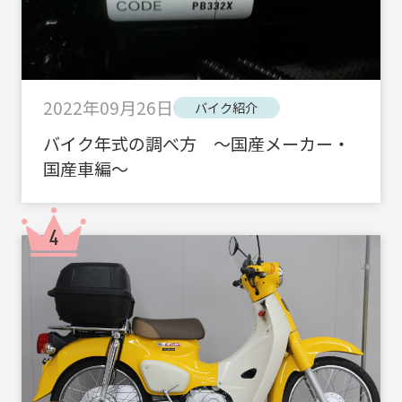
2022年09月26日
バイク紹介
バイク年式の調べ方 ～国産メーカー・
国産車編～