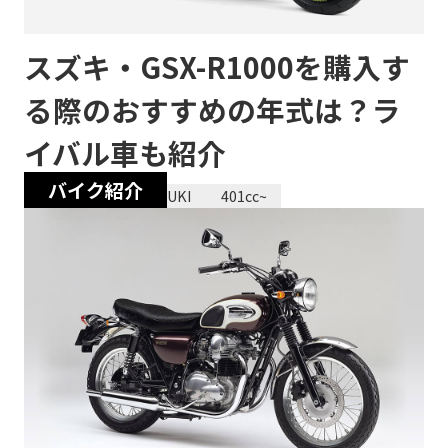
スズキ・GSX-R1000を購入す
る際のおすすめの年式は？ラ
イバル車も紹介​​
バイク紹介
2023/12/28
SUZUKI
401cc~