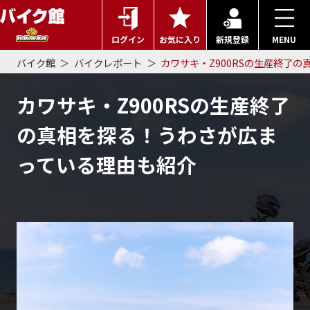
ログイン
お気に入り
新規登録
MENU
バイク館
バイクレポート
カワサキ・Z900RSの生産終了
カワサキ・Z900RSの生産終了
の真相を探る！うわさが広ま
っている理由も紹介