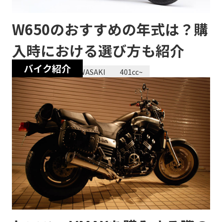
W650のおすすめの年式は？購
入時における選び方も紹介
バイク紹介
2023/12/28
KAWASAKI
401cc~