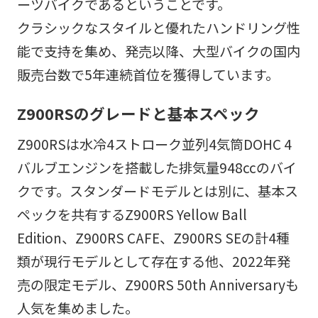
ーツバイクであるということです。
クラシックなスタイルと優れたハンドリング性
能で支持を集め、発売以降、大型バイクの国内
販売台数で5年連続首位を獲得しています。
Z900RSのグレードと基本スペック
Z900RSは水冷4ストローク並列4気筒DOHC 4
バルブエンジンを搭載した排気量948ccのバイ
クです。スタンダードモデルとは別に、基本ス
ペックを共有するZ900RS Yellow Ball
Edition、Z900RS CAFE、Z900RS SEの計4種
類が現行モデルとして存在する他、2022年発
売の限定モデル、Z900RS 50th Anniversaryも
人気を集めました。