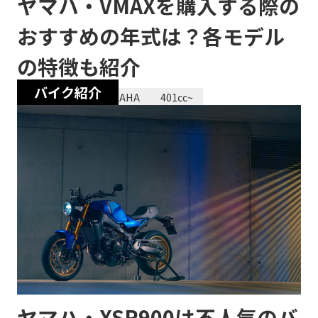
ヤマハ・VMAXを購入する際の
おすすめの年式は？各モデル
の特徴も紹介
バイク紹介
2023/12/28
YAMAHA
401cc~
ヤマハ・XSR900は不人気のバ