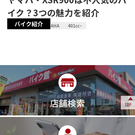
イク？3つの魅力を紹介
バイク紹介
2023/12/28
YAMAHA
401cc~
店舗検索
TOP