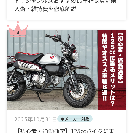
ド！ジャンル別おすすめ10車種＆賢い購
入術・維持費を徹底解説
2025年10月31日
全メーカー対象
【初心者・通勤通学】125ccバイクに乗