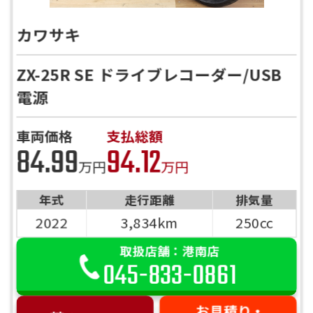
カワサキ
ZX-25R SE ドライブレコーダー/USB
電源
車両価格
支払総額
84.99
94.12
万円
万円
年式
走行距離
排気量
2022
3,834km
250cc
取扱店舗：港南店
045-833-0861
お見積り・