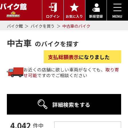
ログイン
お気に入り
新規登録
MENU
バイク館
バイクを買う
中古車のバイク
中古車
のバイクを探す
支払総額表示
になりました
お近くの店舗に欲しい車両がなくても、
取り寄
せ可能
ですのでご相談ください
詳細検索をする
4,042
件中