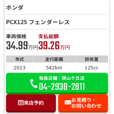
ホンダ
PCX125 フェンダーレス
車両価格
支払総額
34.99
39.26
万円
万円
年式
走行距離
排気量
2023
542km
125cc
取扱店舗：狭山ケ丘店
04-2938-2811
お見積り・
来店予約
お問い合わせ