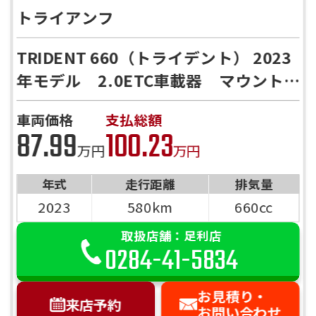
トライアンフ
TRIDENT 660（トライデント） 2023
年モデル 2.0ETC車載器 マウント
バー スマホホルダー
車両価格
支払総額
87.99
100.23
万円
万円
年式
走行距離
排気量
2023
580km
660cc
取扱店舗：足利店
0284-41-5834
お見積り・
来店予約
お問い合わせ