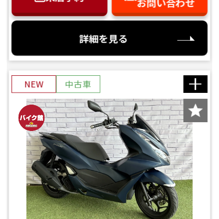
お問い合わせ
詳細を見る
NEW
中古車
バイク館ではお乗り出しまでに必要
な
概算のお支払総額を表示しており
ます。
「お問い合わせ・来店予約」ボタンより