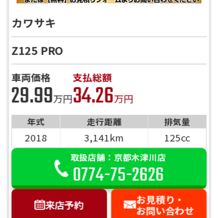
カワサキ
Z125 PRO
車両価格
支払総額
29.99
34.26
万円
万円
年式
走行距離
排気量
2018
3,141km
125cc
取扱店舗：京都木津川店
0774-75-2626
お見積り・
来店予約
お問い合わせ