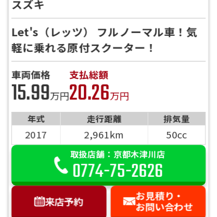
スズキ
Let's（レッツ） フルノーマル車！気
軽に乗れる原付スクーター！
車両価格
支払総額
15.99
20.26
万円
万円
年式
走行距離
排気量
2017
2,961km
50cc
取扱店舗：京都木津川店
0774-75-2626
お見積り・
来店予約
お問い合わせ