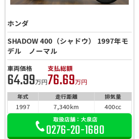
ホンダ
SHADOW 400（シャドウ） 1997年モ
デル ノーマル
車両価格
支払総額
64.99
76.69
万円
万円
年式
走行距離
排気量
1997
7,340km
400cc
取扱店舗：大泉店
0276-20-1680