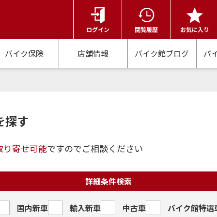
ログイン
閲覧履歴
お気に入り
バイク保険
店舗情報
バイク館ブログ
バ
を探す
取り寄せ可能
ですのでご相談ください
詳細条件検索
国内新車
輸入新車
中古車
バイク館特選