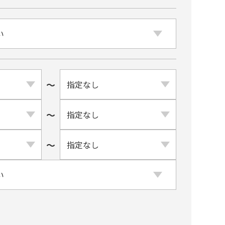
〜
〜
〜
ト系
ブルー系
⾚・レッド系
銀・シルバー・グレー系
緑・グリーン系
黄・オレンジ系
ブラウン系
金・ゴールド系