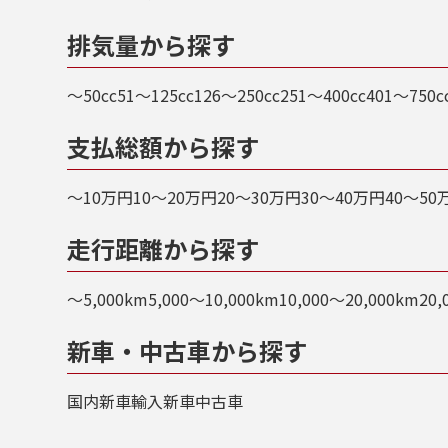
排気量から探す
～50cc
51～125cc
126～250cc
251～400cc
401～750c
支払総額から探す
～10万円
10～20万円
20～30万円
30～40万円
40～50
走行距離から探す
～5,000km
5,000～10,000km
10,000～20,000km
20,
新車・中古車から探す
国内新車
輸入新車
中古車