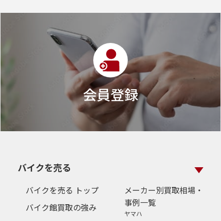
会員登録
バイクを売る
バイクを売る トップ
メーカー別買取相場・
事例一覧
バイク館買取の強み
ヤマハ