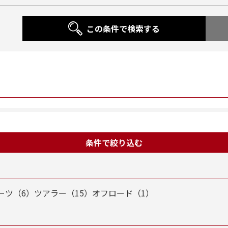
この条件で検索する
条件で絞り込む
ーツ（6）
ツアラー（15）
オフロード（1）