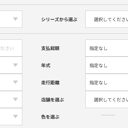
シリーズから選ぶ
支払総額
年式
走行距離
店舗を選ぶ
色を選ぶ
黒・ブラック系
⽩・ホワイ
紺・
紫・パープル系