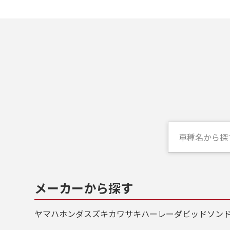
メーカーから探す
バイ
概算
ヤマハ
ホンダ
スズキ
カワサキ
ハーレーダビッドソン