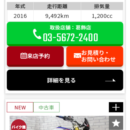
年式
走行距離
排気量
2016
9,492km
1,200cc
取扱店舗：葛飾店
03-5672-2400
お見積り・
来店予約
お問い合わせ
詳細を見る
NEW
中古車