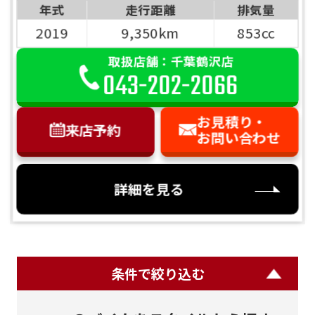
年式
走行距離
排気量
2019
9,350km
853cc
取扱店舗：千葉鶴沢店
043-202-2066
お見積り・
来店予約
お問い合わせ
詳細を見る
条件で絞り込む