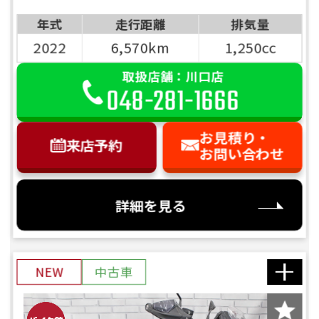
年式
走行距離
排気量
2022
6,570km
1,250cc
取扱店舗：川口店
048-281-1666
お見積り・
来店予約
お問い合わせ
詳細を見る
NEW
中古車