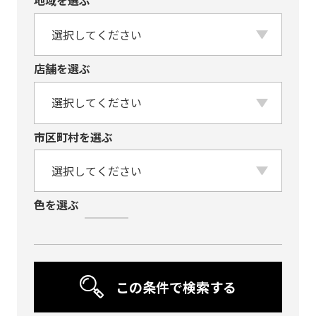
地域を選ぶ
店舗を選ぶ
市区町村を選ぶ
色を選ぶ
黒・ブラック系
⽩・ホワイト系
紺・ブルー系
⾚・レッド系
銀・シルバー
緑・グリーン系
黄・オレンジ系
ブラウン系
金・ゴールド系
紫・パープル
この条件で検索する