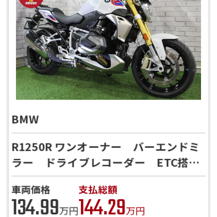
BMW
R1250R ワンオーナー バーエンドミ
ラー ドライブレコーダー ETC搭載
【HP見た！で川口店限定特典有】
車両価格
支払総額
134.99
144.29
万円
万円