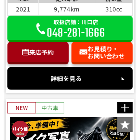
2021
9,774km
310cc
取扱店舗：川口店
048-281-1666
お見積り・
来店予約
お問い合わせ
詳細を見る
NEW
中古車