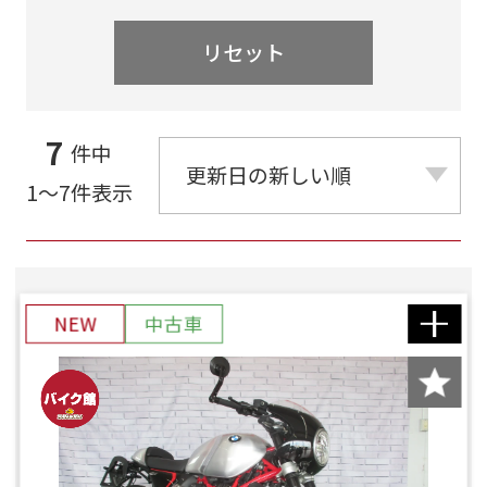
リセット
7
件中
1～7件表示
NEW
中古車