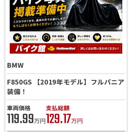
BMW
F850GS 【2019年モデル】フルパニア
装備！
車両価格
支払総額
119.99
129.17
万円
万円