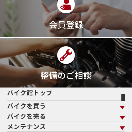
会員登録
整備のご相談
バイク館トップ
バイクを買う
バイクを売る
バイクを買う トップ
支払総額から探す
メンテナンス
バイクを売る トップ
ローン返却中の売却
バイクを探す
走行距離から探す