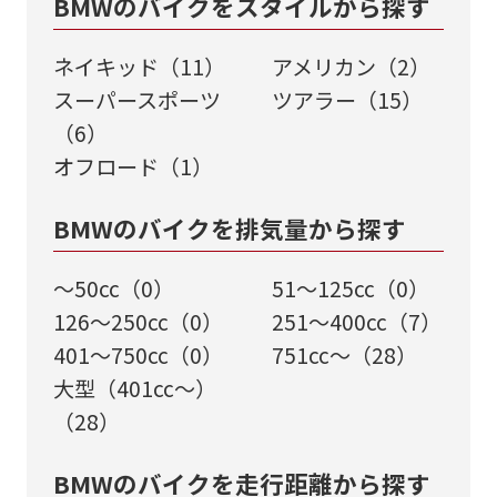
BMWのバイクをスタイルから探す
ネイキッド（11）
アメリカン（2）
スーパースポーツ
ツアラー（15）
（6）
オフロード（1）
BMWのバイクを排気量から探す
～50cc（0）
51～125cc（0）
126～250cc（0）
251～400cc（7）
401～750cc（0）
751cc～（28）
大型（401cc～）
（28）
BMWのバイクを走行距離から探す