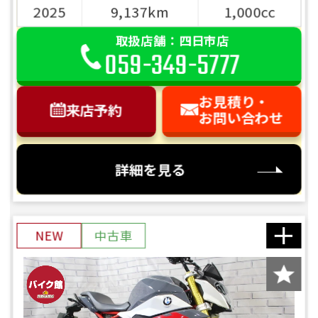
2025
9,137km
1,000cc
取扱店舗：四日市店
059-349-5777
お見積り・
来店予約
お問い合わせ
詳細を見る
NEW
中古車