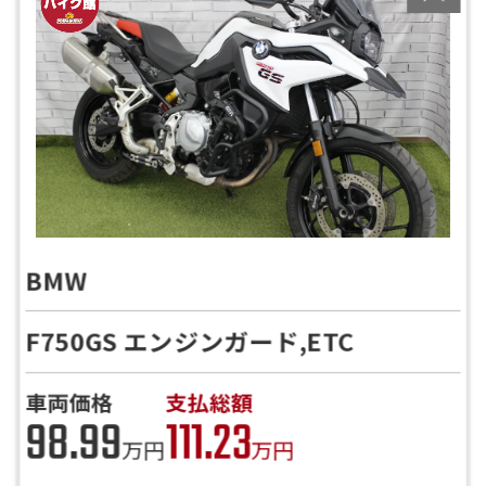
BMW
F750GS エンジンガード,ETC
車両価格
支払総額
98.99
111.23
万円
万円