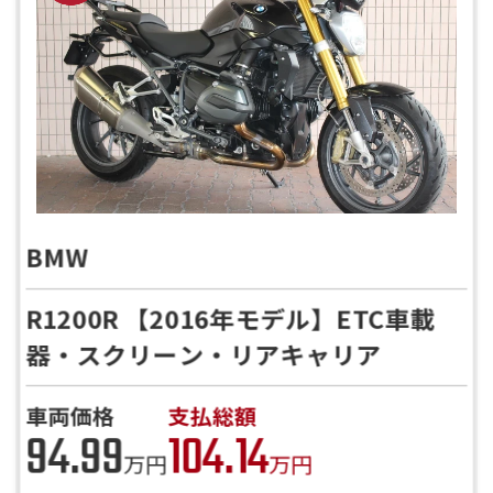
お客様のご希望に沿ったお見積もりを作
成することも可能です！
是非、「お問い合わせ・来店予約」ボタ
ンよりお気軽にご依頼ください。
BMW
R1200R 【2016年モデル】ETC車載
器・スクリーン・リアキャリア
車両価格
支払総額
94.99
104.14
万円
万円