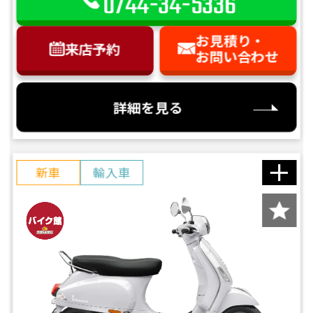
0744-34-5336
お見積り・
来店予約
お問い合わせ
詳細を見る
新車
輸入車