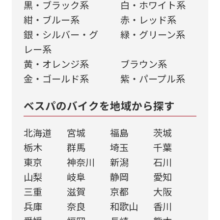
黒・ブラック系
⽩・ホワイト系
紺・ブルー系
⾚・レッド系
銀・シルバー・グ
緑・グリーン系
レー系
黄・オレンジ系
ブラウン系
金・ゴールド系
紫・パープル系
ベスパのバイクを地域から探す
北海道
宮城
福島
茨城
栃木
群馬
埼玉
千葉
東京
神奈川
新潟
石川
山梨
岐阜
静岡
愛知
三重
滋賀
京都
大阪
兵庫
奈良
和歌山
香川