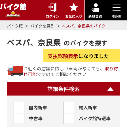
ログイン
お気に入り
新規登録
MENU
バイク館
バイクを買う
ベスパ、奈良県のバイク
ベスパ、奈良県
のバイクを探す
支払総額表示
になりました
お近くの店舗に欲しい車両がなくても、
取り寄
せ可能
ですのでご相談ください
詳細条件検索
国内新車
輸入新車
中古車
バイク館特選車