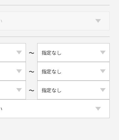
〜
〜
〜
ト系
ブルー系
⾚・レッド系
銀・シルバー・グレー系
緑・グリーン系
黄・オレンジ系
ブラウン系
金・ゴールド系