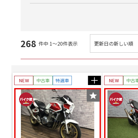
268
件中
1～20件表示
NEW
中古車
特選車
NEW
中古