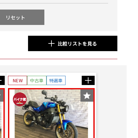
リセット
比較リストを見る
NEW
中古車
特選車