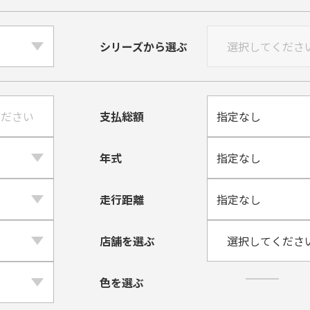
シリーズから選ぶ
支払総額
年式
走行距離
店舗を選ぶ
色を選ぶ
黒・ブラック系
⽩・ホワイ
紺・
紫・パープル系