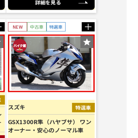
詳細を見る
NEW
中古車
特選車
スズキ
レ
GSX1300R隼（ハヤブサ） ワン
川
オーナー・安心のノーマル車