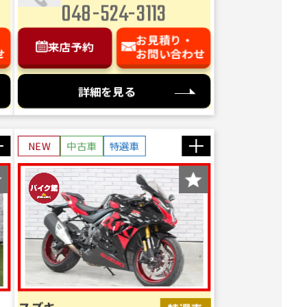
048-524-3113
お見積り・
来店予約
せ
お問い合わせ
詳細を見る
NEW
中古車
特選車
スズキ