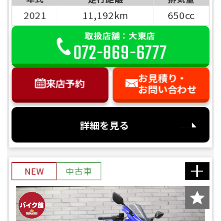
2021
11,192km
650cc
取扱店舗：大東店
072-869-6777
お見積り・
来店予約
お問い合わせ
詳細を見る
NEW
中古車