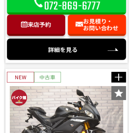
072-869-6777
お見積り・
来店予約
お問い合わせ
詳細を見る
NEW
中古車