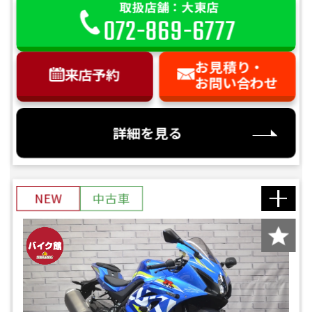
取扱店舗：大東店
072-869-6777
お見積り・
来店予約
お問い合わせ
詳細を見る
NEW
中古車