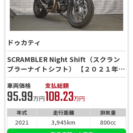
ドゥカティ
SCRAMBLER Night Shift（スクラン
ブラーナイトシフト） 【２０２１年モ
デル】SCRAMBLER Night Shift
車両価格
支払総額
95.99
108.23
万円
万円
年式
走行距離
排気量
2021
3,945km
800cc