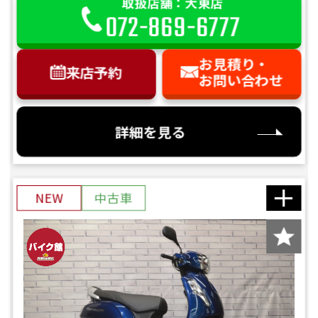
取扱店舗：大東店
072-869-6777
お見積り・
来店予約
お問い合わせ
詳細を見る
NEW
中古車