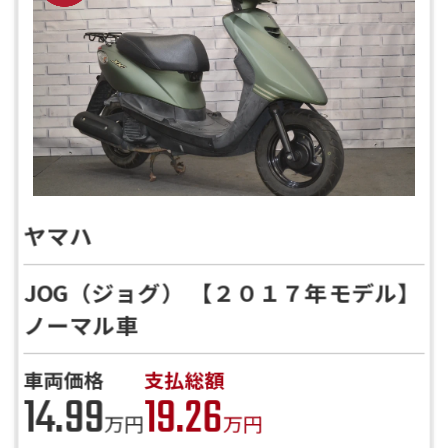
ヤマハ
JOG（ジョグ） 【２０１７年モデル】
ノーマル車
車両価格
支払総額
14.99
19.26
万円
万円