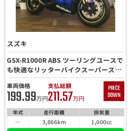
スズキ
GSX-R1000R ABS ツーリングユースで
も快適なリッターバイクスーパースポ
ーツ！
車両価格
支払総額
199.99
211.57
万円
万円
年式
走行距離
排気量
―
3,866km
1,000cc