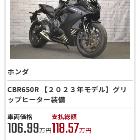
ホンダ
CBR650R 【２０２３年モデル】グリ
ップヒーター装備
車両価格
支払総額
106.99
118.57
万円
万円