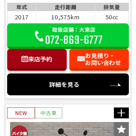
年式
走行距離
排気量
2017
10,575km
50cc
取扱店舗：大東店
072-869-6777
お見積り・
来店予約
お問い合わせ
詳細を見る
NEW
中古車