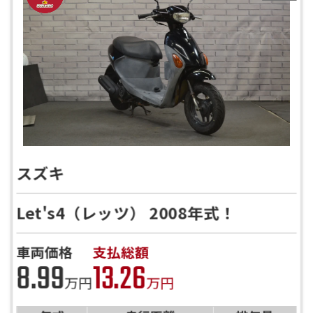
スズキ
Let's4（レッツ） 2008年式！
車両価格
支払総額
8.99
13.26
万円
万円