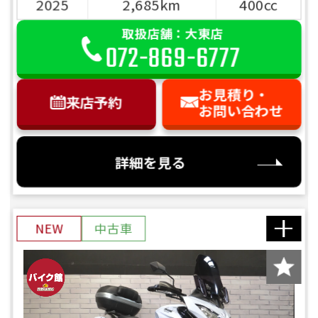
2025
2,685km
400cc
取扱店舗：大東店
072-869-6777
お見積り・
来店予約
お問い合わせ
詳細を見る
NEW
中古車