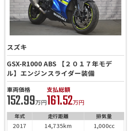
スズキ
GSX-R1000 ABS 【２０１７年モデ
ル】エンジンスライダー装備
車両価格
支払総額
152.99
161.52
万円
万円
年式
走行距離
排気量
2017
14,735km
1,000cc