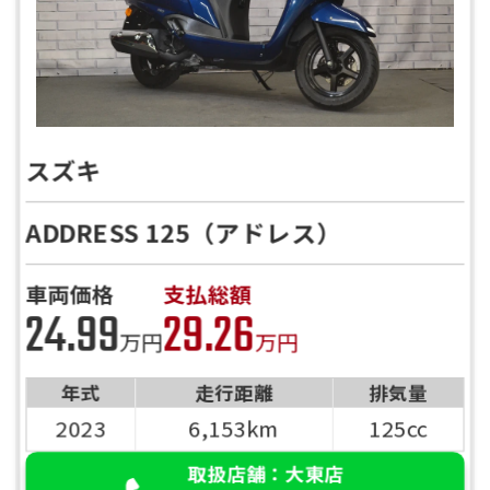
スズキ
ADDRESS 125（アドレス）
車両価格
支払総額
24.99
29.26
万円
万円
年式
走行距離
排気量
2023
6,153km
125cc
取扱店舗：大東店