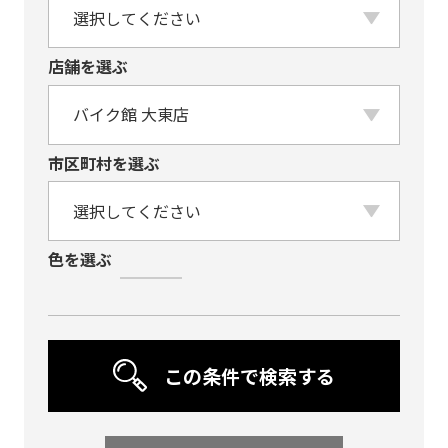
店舗を選ぶ
市区町村を選ぶ
色を選ぶ
黒・ブラック系
⽩・ホワイト系
紺・ブルー系
⾚・レッド系
銀・シルバー
緑・グリーン系
黄・オレンジ系
ブラウン系
金・ゴールド系
紫・パープル
この条件で検索する