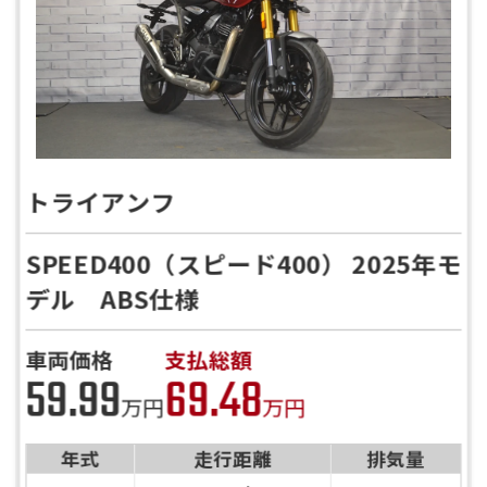
トライアンフ
SPEED400（スピード400） 2025年モ
デル ABS仕様
車両価格
支払総額
59.99
69.48
万円
万円
年式
走行距離
排気量