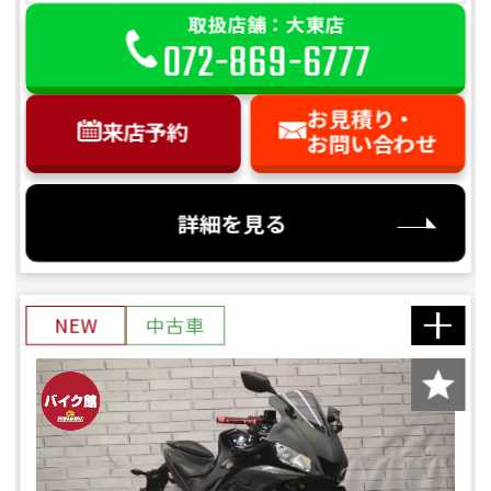
取扱店舗：大東店
072-869-6777
お見積り・
来店予約
お問い合わせ
詳細を見る
NEW
中古車