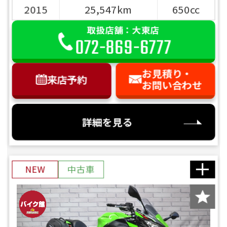
2015
25,547km
650cc
取扱店舗：大東店
072-869-6777
お見積り・
来店予約
お問い合わせ
詳細を見る
NEW
中古車