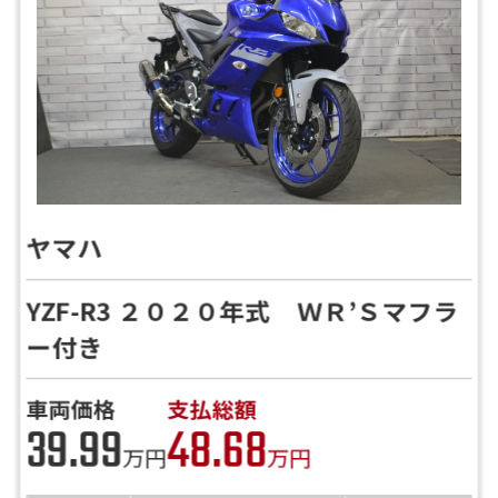
ヤマハ
YZF-R3 ２０２０年式 ＷＲ’Ｓマフラ
ー付き
車両価格
支払総額
39.99
48.68
万円
万円