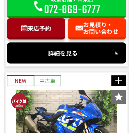
072-869-6777
お見積り・
来店予約
お問い合わせ
詳細を見る
NEW
中古車