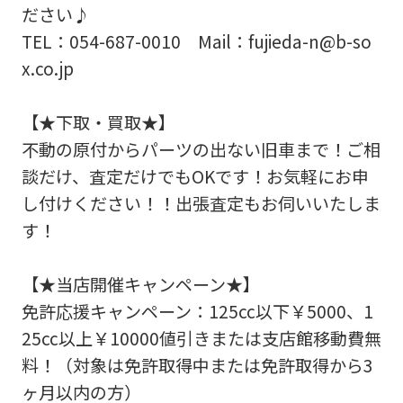
ださい♪
TEL：
054-687-0010
Mail：fujieda-n@b-so
x.co.jp
【★下取・買取★】
不動の原付からパーツの出ない旧車まで！ご相
談だけ、査定だけでもOKです！お気軽にお申
し付けください！！出張査定もお伺いいたしま
す！
【★当店開催キャンペーン★】
免許応援キャンペーン：125cc以下￥5000、1
25cc以上￥10000値引きまたは支店館移動費無
料！（対象は免許取得中または免許取得から3
ヶ月以内の方）