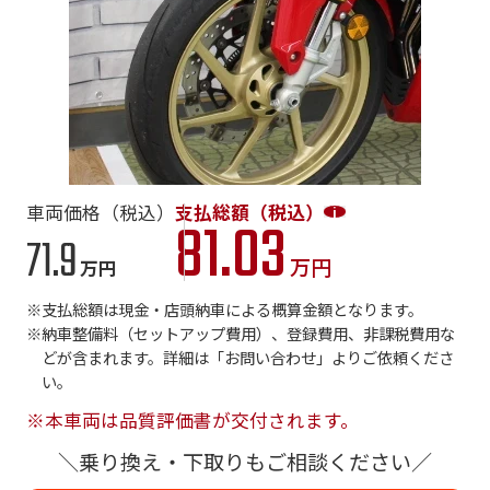
車両価格（税込）
支払総額（税込）
81.03
71.9
万円
万円
支払総額は現金・店頭納車による概算金額となります。
納車整備料（セットアップ費用）、登録費用、非課税費用な
どが含まれます。詳細は「お問い合わせ」よりご依頼くださ
い。
※本車両は品質評価書が交付されます。
＼乗り換え・下取りもご相談ください／