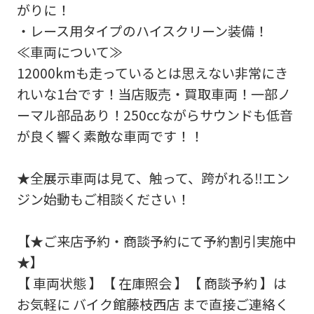
がりに！
・レース用タイプのハイスクリーン装備！
≪車両について≫
12000kmも走っているとは思えない非常にき
れいな1台です！当店販売・買取車両！一部ノ
ーマル部品あり！250ccながらサウンドも低音
が良く響く素敵な車両です！！
★全展示車両は見て、触って、跨がれる‼エン
ジン始動もご相談ください！
【★ご来店予約・商談予約にて予約割引実施中
★】
【 車両状態 】【 在庫照会 】【 商談予約 】は
お気軽に バイク館藤枝西店 まで直接ご連絡く