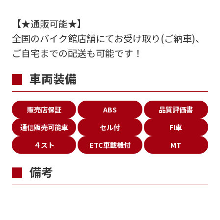
【★通販可能★】
全国のバイク館店舗にてお受け取り(ご納車)、
ご自宅までの配送も可能です！
車両装備
販売店保証
ABS
品質評価書
通信販売可能車
セル付
FI車
４スト
ETC車載機付
MT
備考