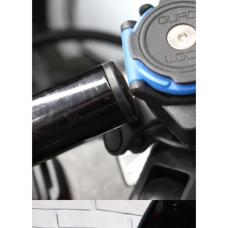
バイク館ではお乗り出しまでに必要
な
概算のお支払総額を表示しており
ます。
「お問い合わせ・来店予約」ボタンより