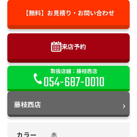
【無料】お見積り・
お問い合わせ
来店予約
取扱店舗：藤枝西店
054-687-0010
藤枝西店
カラー
赤