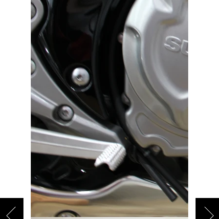
バイク館ではお乗り出しまでに必要
な
概算のお支払総額を表示しており
ます。
「お問い合わせ・来店予約」ボタンより