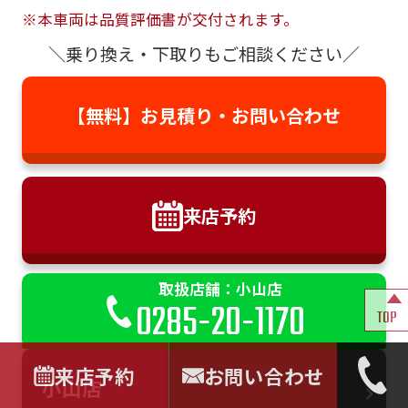
※本車両は品質評価書が交付されます。
＼乗り換え・下取りもご相談ください／
【無料】お見積り・
お問い合わせ
来店予約
取扱店舗：小山店
0285-20-1170
TOP
来店予約
お問い合わせ
小山店