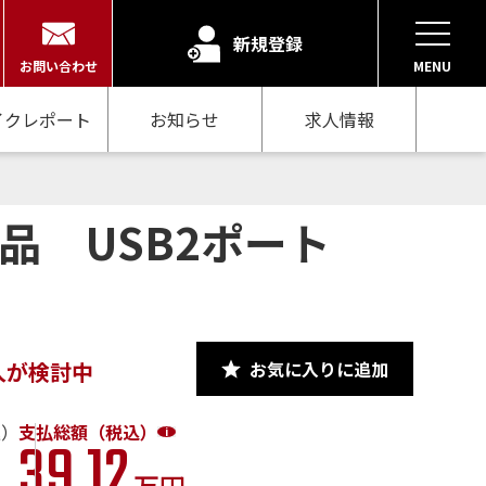
新規登録
お問い合わせ
MENU
イクレポート
お知らせ
求人情報
新品 USB2ポート
お気に入りに追加
人が検討中
込）
支払総額（税込）
39.12
万円