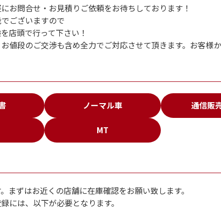
軽にお問合せ・お見積りご依頼をお待ちしております！
能でございますので
験を店頭で行って下さい！
、お値段のご交渉も含め全力でご対応させて頂きます。お客様
書
ノーマル車
通信販
MT
ク館ではお乗り出しまでに必要な
す。まずはお近くの店舗に在庫確認をお願い致します。
のお支払総額を表示しております。
登録には、以下が必要となります。