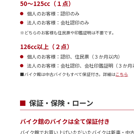
「お
50～125cc（１点）
訳や
個人のお客様：認印のみ
是非
法人のお客様：会社認印のみ
どちらのお客様も住民票や印鑑証明は不要です。
126㏄以上（２点）
個人のお客様：認印、住民票（３か月以内）
法人のお客様：会社認印、会社印鑑証明（３か月
■バイク館は中古バイクもすべて保証付き。詳細は
こちら
保証・保険・ローン
バイク館のバイクは全て保証付き
バイク館でお買い上げいただいたバイクは新車・中