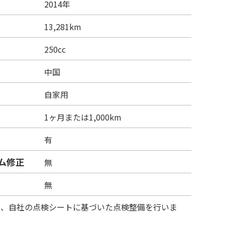
2014年
13,281km
250cc
中国
自家用
1ヶ月または1,000km
有
ム修正
無
無
は、自社の点検シートに基づいた点検整備を行いま