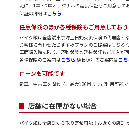
更に、1年・2年オリジナルの延長保証もご用意して
こちら
保証の詳細は
任意保険のほか各種保険もご用意しており
バイク館は全店舗東京海上日動火災保険の代理店と
お客様に合わせたおすすめプランのご提案はもちろ
車両購入時に限り、盗難保険と延長保証もご加入が
こちら
こち
各種保険のご案内は
延長保証のご案内は
ローンも可能です
新車・中古車を問わず、最大120回までご利用可能で
店舗に在庫がない場合
バイク館は全店舗から取り寄せ可能！お近くの店舗