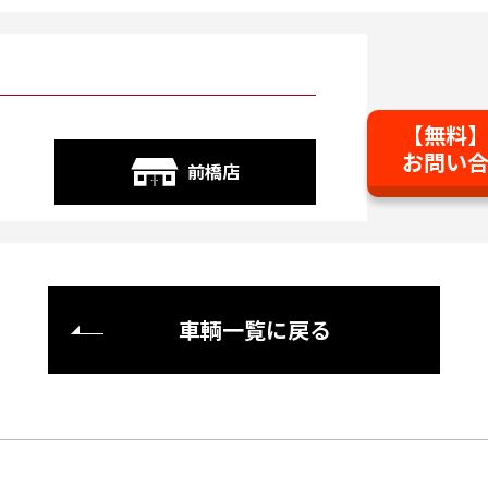
【無料
お問い
前橋店
車輌一覧に戻る