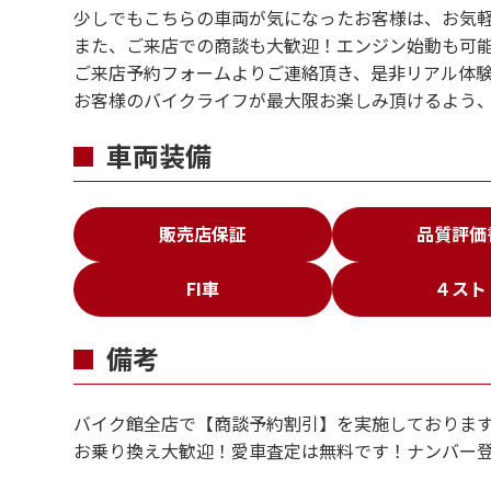
少しでもこちらの車両が気になったお客様は、お気
また、ご来店での商談も大歓迎！エンジン始動も可
ご来店予約フォームよりご連絡頂き、是非リアル体
お客様のバイクライフが最大限お楽しみ頂けるよう
車両装備
販売店保証
品質評価
FI車
４スト
備考
バイ
バイク館全店で【商談予約割引】を実施しておりま
概算
お乗り換え大歓迎！愛車査定は無料です！ナンバー