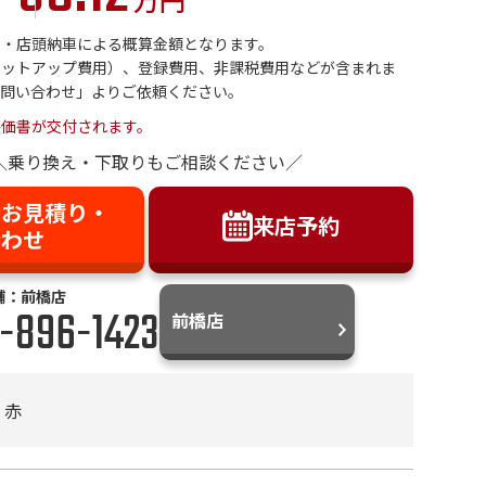
金・店頭納車による概算金額となります。
セットアップ費用）、登録費用、非課税費用などが含まれま
お問い合わせ」よりご依頼ください。
評価書が交付されます。
＼乗り換え・下取りもご相談ください／
】お見積り・
来店予約
合わせ
舗：前橋店
-896-1423
前橋店
赤