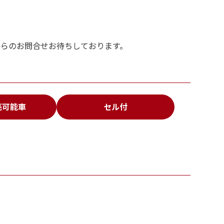
からのお問合せお待ちしております。
売可能車
セル付