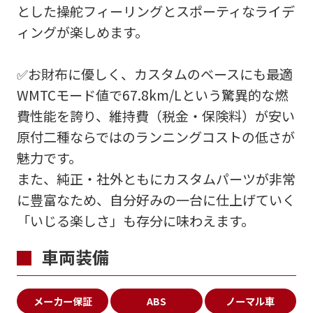
とした操舵フィーリングとスポーティなライデ
ィングが楽しめます。
✅お財布に優しく、カスタムのベースにも最適
WMTCモード値で67.8km/Lという驚異的な燃
費性能を誇り、維持費（税金・保険料）が安い
原付二種ならではのランニングコストの低さが
魅力です。
また、純正・社外ともにカスタムパーツが非常
に豊富なため、自分好みの一台に仕上げていく
「いじる楽しさ」も存分に味わえます。
車両装備
メーカー保証
ABS
ノーマル車