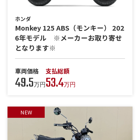
ホンダ
Monkey 125 ABS（モンキー） 202
6年モデル ※メーカーお取り寄せ
となります※
車両価格
支払総額
49.5
53.4
万円
万円