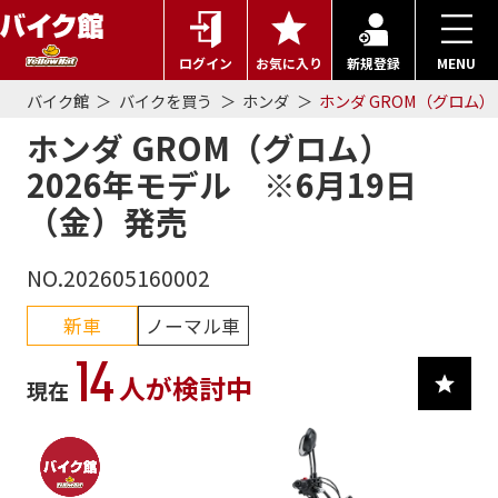
ログイン
お気に入り
新規登録
MENU
バイク館
バイクを買う
ホンダ
ホンダ GROM（グロム）
ホンダ GROM（グロム）
2026年モデル ※6月19日
（金）発売
NO.202605160002
新車
ノーマル車
14
人が検討中
現在