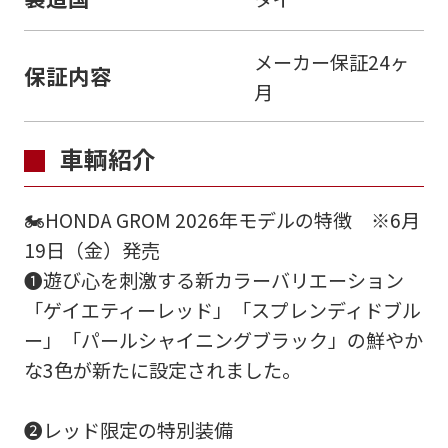
メーカー保証24ヶ
保証内容
月
車輌紹介
🏍HONDA GROM 2026年モデルの特徴 ※6月
19日（金）発売
➊遊び心を刺激する新カラーバリエーション
「ゲイエティーレッド」「スプレンディドブル
バイク館ではお乗り出しまでに必要
ー」「パールシャイニングブラック」の鮮やか
な
概算のお支払総額を表示しており
な3色が新たに設定されました。
ます。
「お問い合わせ・来店予約」ボタンより
➋レッド限定の特別装備