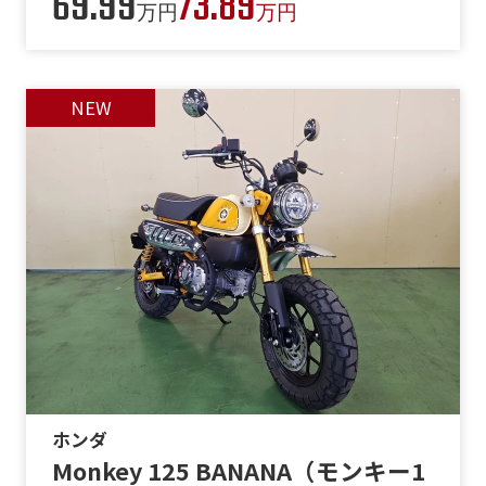
69.99
73.89
万円
万円
ホンダ
Monkey 125 BANANA（モンキー1