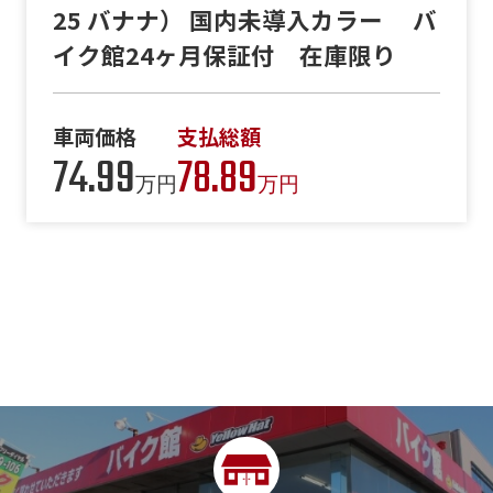
25 バナナ） 国内未導入カラー バ
イク館24ヶ月保証付 在庫限り
車両価格
支払総額
74.99
78.89
万円
万円