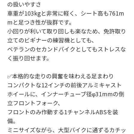
の扱いやすさ
車重が103kgと非常に軽く、シート高も761m
mと足つき性が抜群です。
小回りが利いて取り回しも楽なため、免許取り
立てのビギナーの練習機としても、
ベテランのセカンドバイクとしてもストレスな
く振り回せます。
✅本格的な走りの興奮を味わえる足まわり
コンパクトな12インチの前後アルミキャスト
ホイールに、インナーチューブ径φ31mmの倒
立フロントフォーク、
フロントのみ作動する1チャンネルABSを装
備。
ミニサイズながら、大型バイクに通ずるカチッ