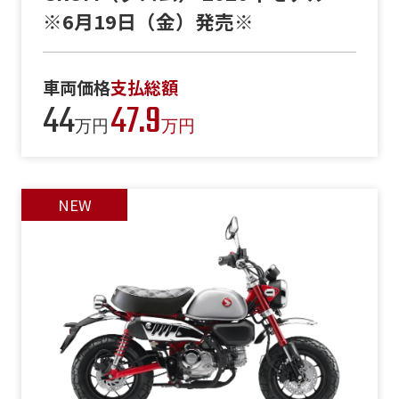
※6月19日（金）発売※
車両価格
支払総額
44
47.9
万円
万円