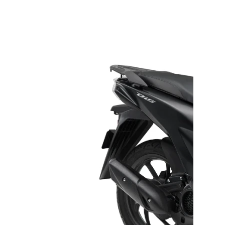
ご依頼を頂けましたら、諸費用内訳や、
お客様のご希望に沿ったお見積もりを作
成することも可能です！
是非、「お問い合わせ・来店予約」ボタ
ンよりお気軽にご依頼ください。