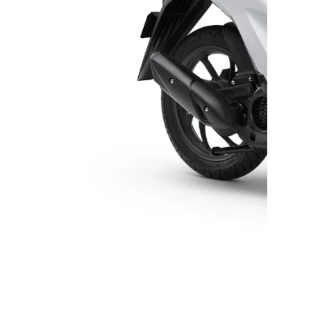
バイク館ではお乗り出しまでに必要
な
概算のお支払総額を表示しており
ます。
「お問い合わせ・来店予約」ボタンより