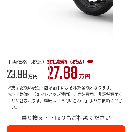
車両価格（税込）
支払総額（税込）
27.88
23.98
万円
万円
支払総額は現金・店頭納車による概算金額となります。
納車整備料（セットアップ費用）、登録費用、非課税費用な
どが含まれます。詳細は「お問い合わせ」よりご依頼くださ
い。
＼乗り換え・下取りもご相談ください／