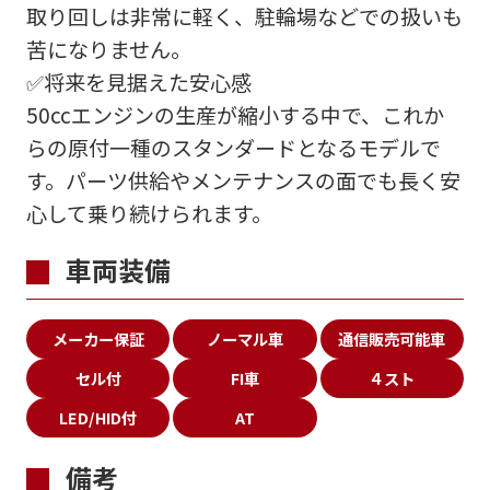
取り回しは非常に軽く、駐輪場などでの扱いも
苦になりません。
✅将来を見据えた安心感
50ccエンジンの生産が縮小する中で、これか
らの原付一種のスタンダードとなるモデルで
す。パーツ供給やメンテナンスの面でも長く安
心して乗り続けられます。
車両装備
メーカー保証
ノーマル車
通信販売可能車
セル付
FI車
４スト
LED/HID付
AT
備考