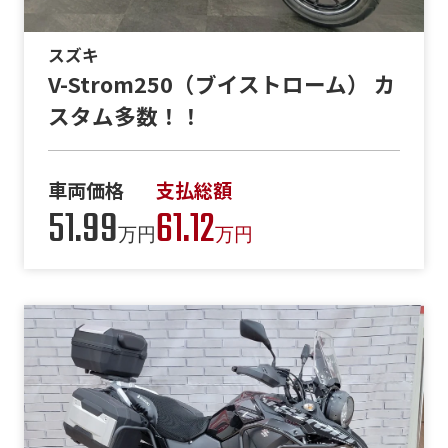
スズキ
V-Strom250（ブイストローム） カ
スタム多数！！
車両価格
支払総額
51.99
61.12
万円
万円