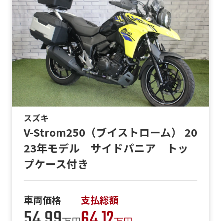
スズキ
V-Strom250（ブイストローム） 20
23年モデル サイドパニア トッ
プケース付き
車両価格
支払総額
54.99
64.12