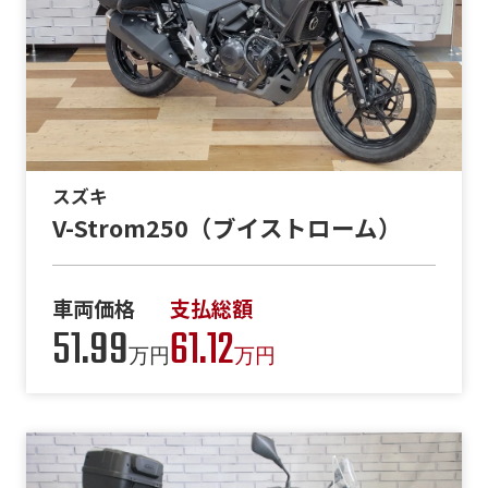
スズキ
V-Strom250（ブイストローム）
車両価格
支払総額
51.99
61.12
万円
万円