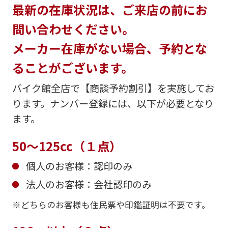
最新の在庫状況は、ご来店の前にお
お客様のご希望に沿ったお見積もりを作
問い合わせください。
成することも可能です！
是非、「お問い合わせ・来店予約」ボタ
メーカー在庫がない場合、予約とな
ンよりお気軽にご依頼ください。
ることがございます。
バイク館全店で【商談予約割引】を実施してお
ります。ナンバー登録には、以下が必要となり
ます。
50～125cc（１点）
個人のお客様：認印のみ
法人のお客様：会社認印のみ
どちらのお客様も住民票や印鑑証明は不要です。