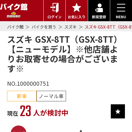
ログイン
お気に入り
新規登録
MENU
バイク館
バイクを買う
スズキ
スズキ GSX-8TT（G
スズキ GSX-8TT（GSX-8TT）
【ニューモデル】※他店舗よ
りお取寄せの場合がございま
す※
NO.1000000751
新車
ノーマル車
23
人が検討中
現在