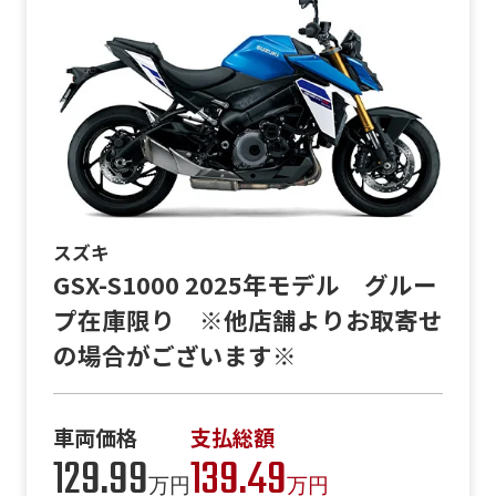
スズキ
GSX-S1000 2025年モデル グルー
プ在庫限り ※他店舗よりお取寄せ
の場合がございます※
車両価格
支払総額
129.99
139.49
万円
万円