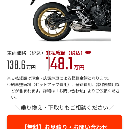
車両価格（税込）
支払総額（税込）
148.1
138.6
万円
万円
支払総額は現金・店頭納車による概算金額となります。
納車整備料（セットアップ費用）、登録費用、非課税費用な
どが含まれます。詳細は「お問い合わせ」よりご依頼くださ
い。
＼乗り換え・下取りもご相談ください／
【無料】お見積り・
お問い合わせ