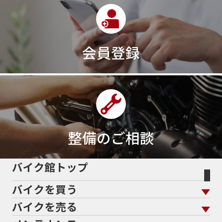
会員登録
整備のご相談
バイク館トップ
バイクを買う
バイクを売る
バイクを買う トップ
支払総額から探す