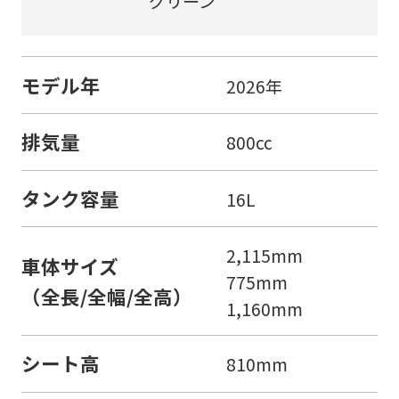
グリーン
モデル年
2026年
排気量
800cc
タンク容量
16L
2,115mm
車体サイズ
775mm
（全長/全幅/全高）
1,160mm
シート高
810mm