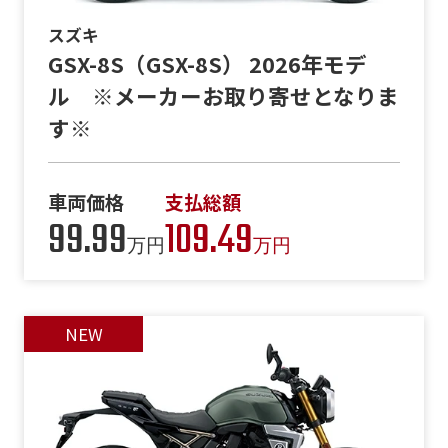
スズキ
GSX-8S（GSX-8S） 2026年モデ
ル ※メーカーお取り寄せとなりま
す※
車両価格
支払総額
99.99
109.49
万円
万円