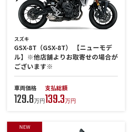
スズキ
GSX-8T（GSX-8T） 【ニューモデ
ル】※他店舗よりお取寄せの場合が
ございます※
車両価格
支払総額
129.8
139.3
万円
万円