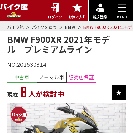
ログイン
お気に入り
新規登録
MENU
バイク館
バイクを買う
BMW
BMW F900XR 2021
BMW F900XR 2021年モデ
ル プレミアムライン
NO.202530314
中古車
ノーマル車
販売店保証
8
人が検討中
現在