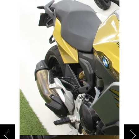
バイク館ではお乗り出しまでに必要
な
概算のお支払総額を表示しており
ます。
「お問い合わせ・来店予約」ボタンより