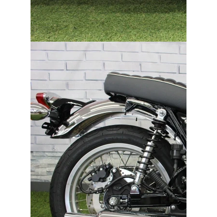
バイク館ではお乗り出しまでに必要
な
概算のお支払総額を表示しており
ます。
「お問い合わせ・来店予約」ボタンより