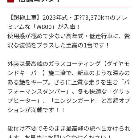
【超極上車】2023年式・走行3,370kmのプレ
ミアムな「W800」が入庫！
使用感が極めて少ない高年式・低走行車に、贅
沢な装備をプラスした至高の1台です！
外装は最高峰のガラスコーティング【ダイヤモ
ンドキーパー】施工済で、新車のような深みの
ある艶をキープ。さらに上質な走りを生む「パ
フォーマンスダンパー」、冬も快適な「グリッ
プヒーター」、「エンジンガード」と高額オプ
ションが満載です！！
後付け不要でそのまま最高峰の旅へ出かけられ
ます。お早めにお問い合わせください！