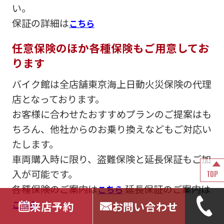
い。
保証の詳細は
こちら
任意保険のほか各種保険もご用意してお
ります
バイク館は全店舗東京海上日動火災保険の代理
店となっております。
お客様に合わせたおすすめプランのご提案はも
ちろん、他社からのお乗り換えなどもご対応い
たします。
車両購入時に限り、盗難保険と延長保証もご加
入が可能です。
TOP
各種保険のご案内は
延長保証のご案内は
こちら
こちら
来店予約
お問い合わせ