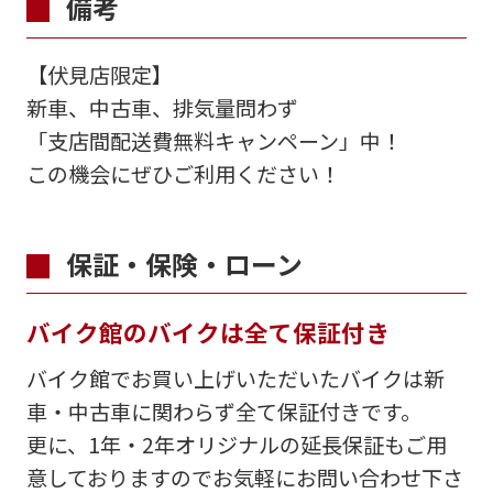
備考
【伏見店限定】
新車、中古車、排気量問わず
「支店間配送費無料キャンペーン」中！
この機会にぜひご利用ください！
保証・保険・ローン
バイク館のバイクは全て保証付き
バイク館でお買い上げいただいたバイクは新
車・中古車に関わらず全て保証付きです。
更に、1年・2年オリジナルの延長保証もご用
意しておりますのでお気軽にお問い合わせ下さ