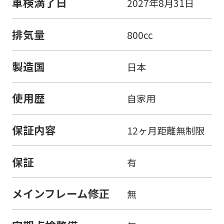
車検満了日
2027年8月31日
排気量
800cc
製造国
日本
使用歴
自家用
保証内容
12ヶ月距離無制限
保証
有
メインフレーム修正
無