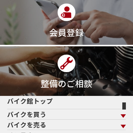
会員登録
整備のご相談
バイク館トップ
バイクを買う
バイクを売る
バイクを買う トップ
支払総額から探す