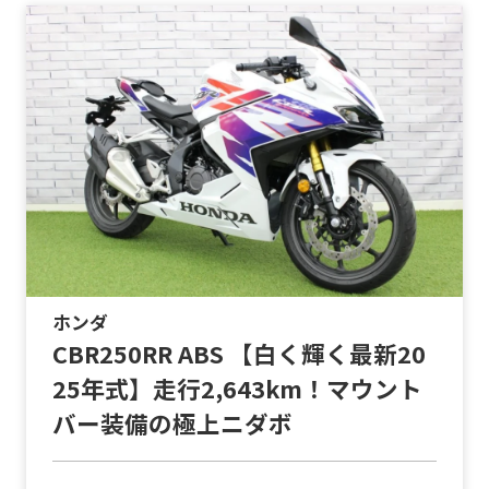
ホンダ
CBR250RR ABS 【白く輝く最新20
25年式】走行2,643km！マウント
バー装備の極上ニダボ