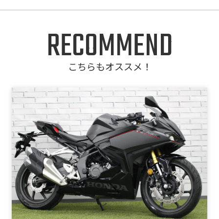
RECOMMEND
こちらもオススメ！