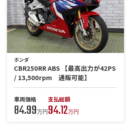
ホンダ
CBR250RR ABS 【最高出力が42PS
/ 13,500rpm 通販可能】
車両価格
支払総額
84.99
94.12
万円
万円