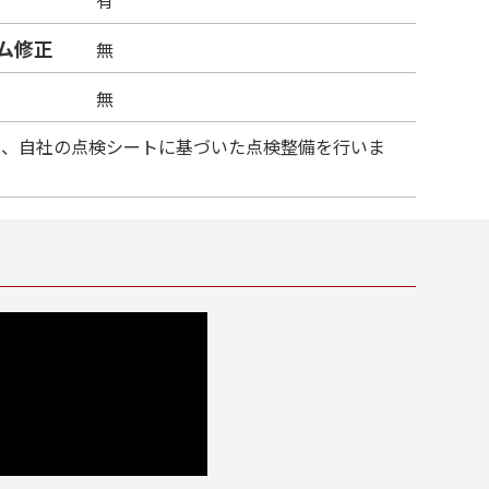
ム修正
無
無
は、自社の点検シートに基づいた点検整備を行いま