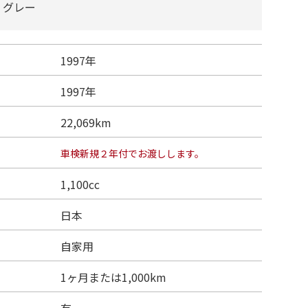
グレー
1997年
1997年
22,069km
車検新規２年付でお渡しします。
1,100cc
日本
自家用
1ヶ月または1,000km
有