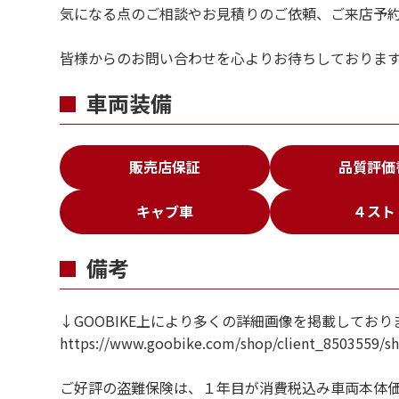
気になる点のご相談やお見積りのご依頼、ご来店予
皆様からのお問い合わせを心よりお待ちしておりま
車両装備
販売店保証
品質評価
キャブ車
４スト
備考
↓GOOBIKE上により多くの詳細画像を掲載しており
https://www.goobike.com/shop/client_8503559/
ご好評の盗難保険は、１年目が消費税込み車両本体