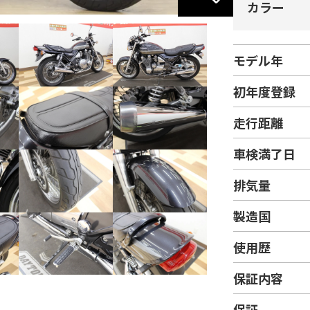
カラー
モデル年
初年度登録
走行距離
車検満了日
排気量
製造国
使用歴
保証内容
保証