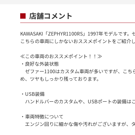
店舗コメント
KAWASAKI「ZEPHYR1100RS」1997年モ
こちらの車両にしかないおススメポイントをご紹介
≪この車両のおススメポイント！！≫
・良好な外装状態
ゼファー1100はカスタム車両が多いですが、こち
め、ツヤもしっかり残っております。
・USB装備
ハンドルバーのカスタムや、USBポートの装備は
バイ
・車両特徴について
概算
エンジン回りに細かな傷や汚れがございますが、タ