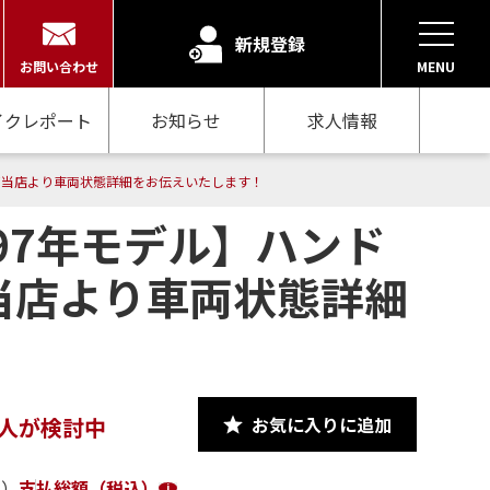
新規登録
お問い合わせ
MENU
イクレポート
お知らせ
求人情報
話にて当店より車両状態詳細をお伝えいたします！
1997年モデル】ハンド
当店より車両状態詳細
お気に入りに追加
人が検討中
込）
支払総額（税込）