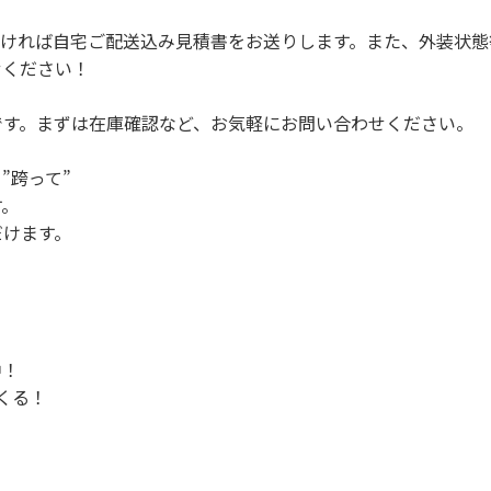
だければ自宅ご配送込み見積書をお送りします。また、外装状態
せください！
です。まずは在庫確認など、お気軽にお問い合わせください。
 ”跨って”
す。
だけます。
中！
くる！