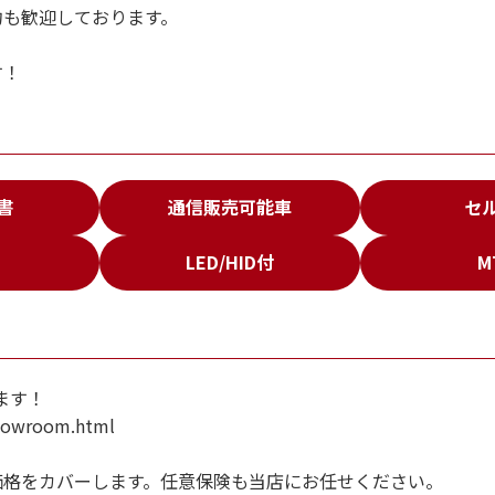
約も歓迎しております。
す！
書
通信販売可能車
セ
LED/HID付
M
ます！
showroom.html
価格をカバーします。任意保険も当店にお任せください。