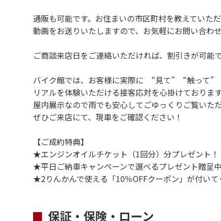
通販も可能です。お住まいの市区町村を教えていた
動画をお送りいたしますので、お気軽にお問い合わ
ご商談来店日をご連絡いただければ、割引きが可能
バイク館では、お客様に実際に “見て” “触って”
リアルを体験いただける接客応対を心掛けておりま
屋内展示なので雨でも安心してごゆっくりご覧いた
ぜひご来店にて、現車をご確認ください！
【ご成約特典】
★エンジンオイルチケット（1回分）分プレゼント！
★平日ご納車キャンペーンで選べるプレゼント贈呈
★2りんかんで使える「10％OFFクーポン」が付いて
保証・保険・ローン