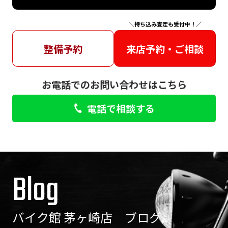
＼持ち込み査定も受付中！／
整備予約
来店予約・ご相談
お電話でのお問い合わせはこちら
電話で相談する
Blog
バイク館 茅ヶ崎店 ブログ