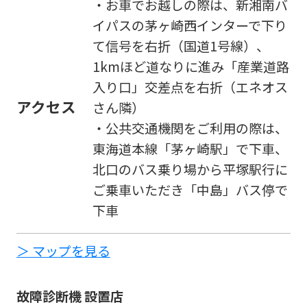
・お車でお越しの際は、新湘南バ
イパスの茅ヶ崎西インターで下り
て信号を右折（国道1号線）、
1kmほど道なりに進み「産業道路
入り口」交差点を右折（エネオス
アクセス
さん隣）
・公共交通機関をご利用の際は、
東海道本線「茅ヶ崎駅」で下車、
北口のバス乗り場から平塚駅行に
ご乗車いただき「中島」バス停で
下車
＞ マップを見る
故障診断機 設置店