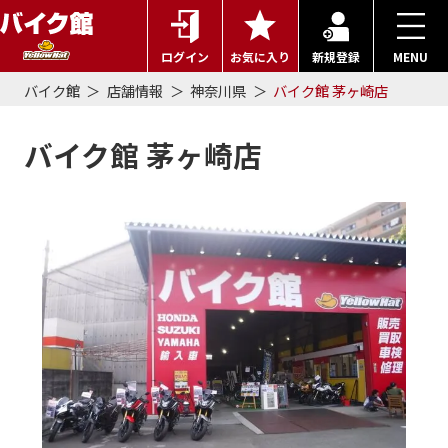
ログイン
お気に入り
新規登録
MENU
バイク館
店舗情報
神奈川県
バイク館 茅ヶ崎店
バイク館 茅ヶ崎店