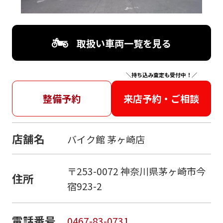
取扱い車両一覧を見る
＼持ち込み査定も受付中！／
整備予約
来店予約・ご相談
店舗名
バイク館 茅ヶ崎店
〒253-0072 神奈川県茅ヶ崎市今
住所
宿923-2
電話番号
0467-83-0731