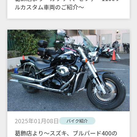
ルカスタム車両のご紹介～
2025年01月08日
バイク紹介
葛飾店より～スズキ、ブルバード400の