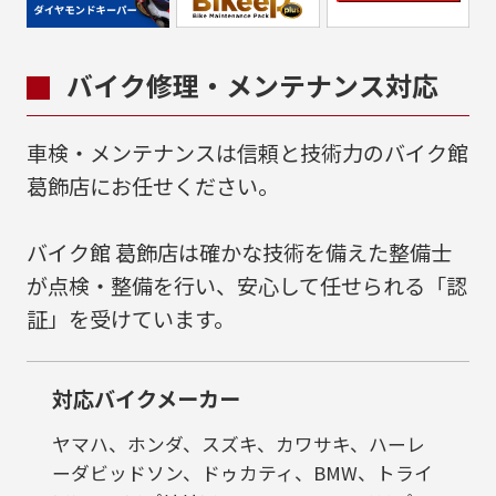
バイク修理・メンテナンス対応
車検・メンテナンスは信頼と技術力のバイク館
葛飾店にお任せください。
バイク館 葛飾店は確かな技術を備えた整備士
が点検・整備を行い、安心して任せられる「認
証」を受けています。
対応バイクメーカー
ヤマハ、ホンダ、スズキ、カワサキ、ハーレ
ーダビッドソン、ドゥカティ、BMW、トライ