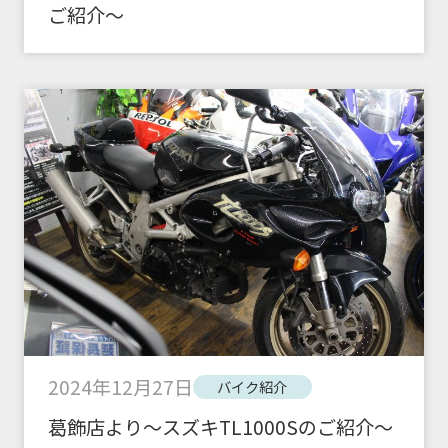
ご紹介～
2024年12月27日
バイク紹介
葛飾店より～スズキTL1000Sのご紹介～