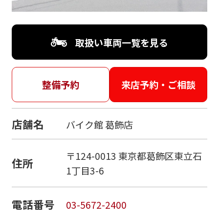
取扱い車両一覧を見る
整備予約
来店予約・ご相談
店舗名
バイク館 葛飾店
〒124-0013 東京都葛飾区東立石
住所
1丁目3-6
電話番号
03-5672-2400