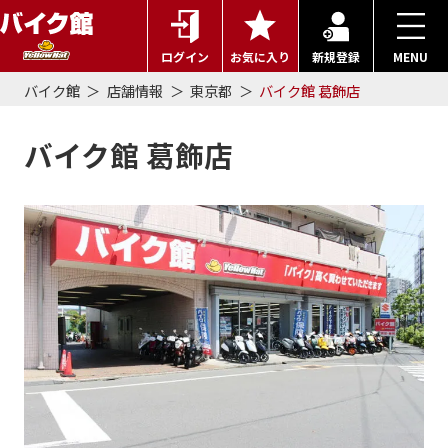
ログイン
お気に入り
新規登録
MENU
バイク館
店舗情報
東京都
バイク館 葛飾店
バイク館 葛飾店