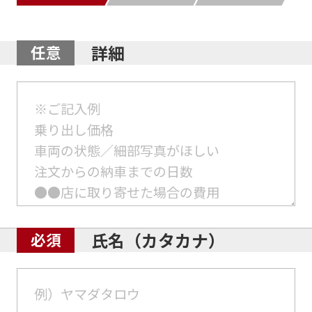
詳細
氏名（カタカナ）