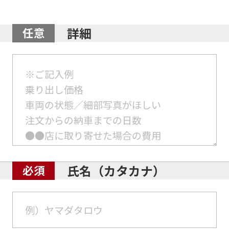
詳細
氏名（カタカナ）