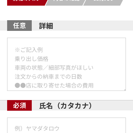
詳細
氏名（カタカナ）