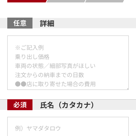
詳細
氏名（カタカナ）