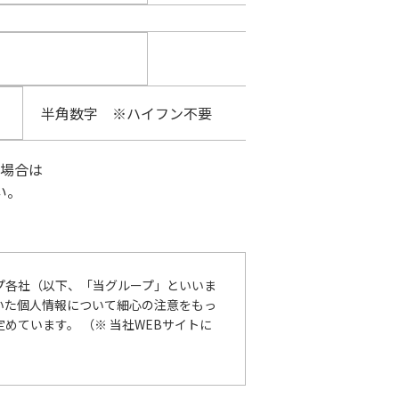
半角数字 ※ハイフン不要
場合は
い。
プ各社（以下、「当グループ」といいま
いた個人情報について細心の注意をもっ
ています。 （※ 当社WEBサイトに