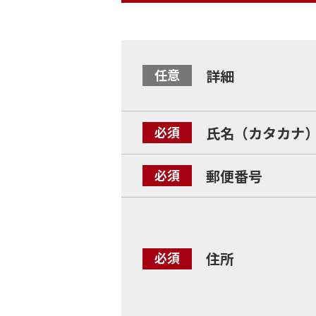
詳細
氏名（カタカナ
郵便番号
住所