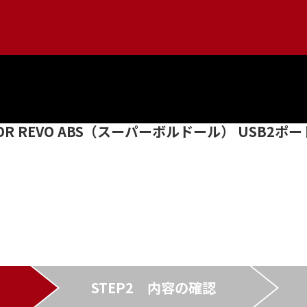
LD'OR REVO ABS（スーパーボルドール） USB
円
STEP2
内容の確認