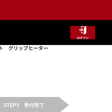
ログイン
2ポート グリップヒーター
STEP3
受付完了