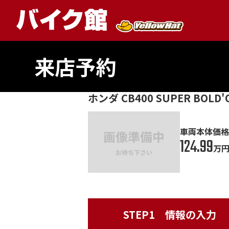
来店予約
ホンダ CB400 SUPER BO
車両本体価格
124.99
万
STEP1
情報の入力