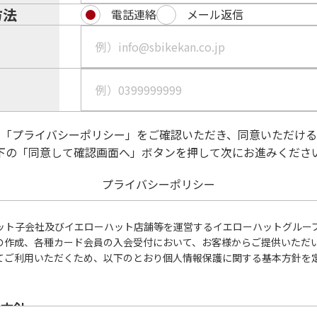
方法
電話連絡
メール返信
の「プライバシーポリシー」をご確認いただき、同意いただける
下の「同意して確認画面へ」ボタンを押して次にお進みくださ
プライバシーポリシー
ット子会社及びイエローハット店舗等を運営するイエローハットグルー
の作成、各種カード会員の入会受付において、お客様からご提供いただ
ご利用いただくため、以下のとおり個人情報保護に関する基本方針を定め
本方針