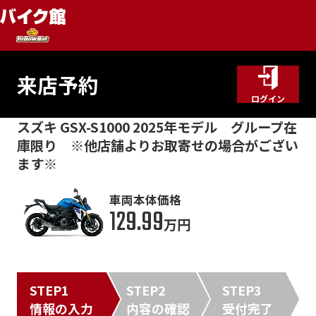
来店予約
ログイン
スズキ GSX-S1000 2025年モデル グループ在
庫限り ※他店舗よりお取寄せの場合がござい
ます※
車両本体価格
129.99
万円
STEP1
STEP2
STEP3
情報の入力
内容の確認
受付完了