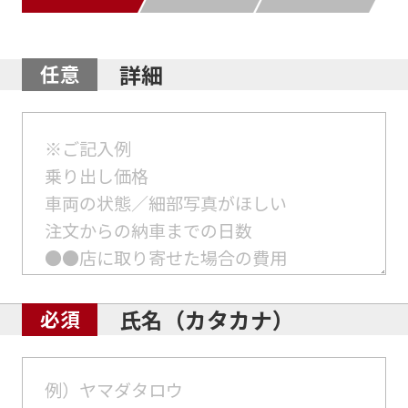
詳細
氏名（カタカナ）