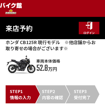
来店予約
ログイン
ホンダ CB125R 現行モデル ※他店舗からお
取り寄せの場合がございます※
車両本体価格
52.8
万円
STEP1
STEP2
STEP3
情報の入力
内容の確認
受付完了