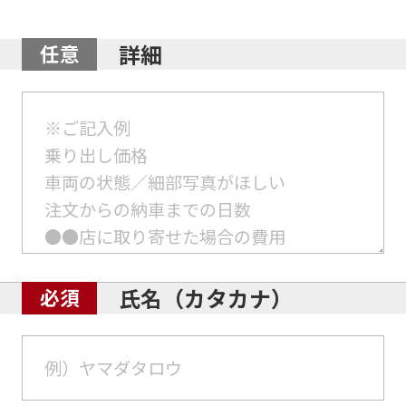
詳細
氏名（カタカナ）