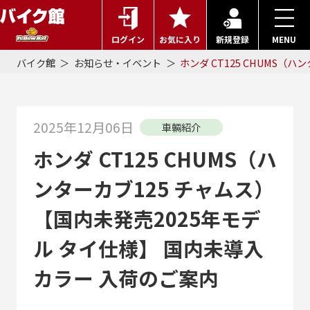
ログイン
お気に入り
新規登録
MENU
バイク館
お知らせ・イベント
ホンダ CT125 CHUMS（
2025年12月06日
車輛紹介
ホンダ CT125 CHUMS（ハ
ンターカブ125 チャムス）
【国内未発売2025年モデ
ル タイ仕様】 国内未導入
カラー 入荷のご案内