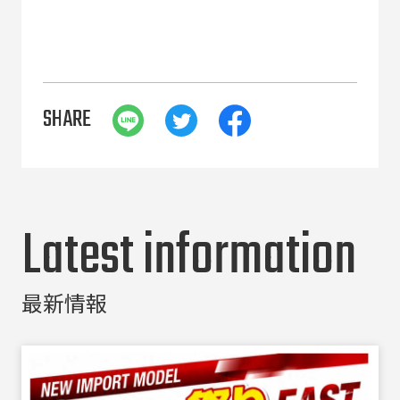
SHARE
Latest information
最新情報