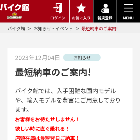
ログイン
お気に入り
新規登録
MENU
バイク館
お知らせ・イベント
最短納車のご案内!
2023年12月04日
お知らせ
最短納車のご案内!
バイク館では、入手困難な国内モデル
や、輸入モデルを豊富にご用意しており
ます。
お客様をお待たせしません！
欲しい時に直ぐ乗れる！
店頭在庫は最短翌日ご納車！