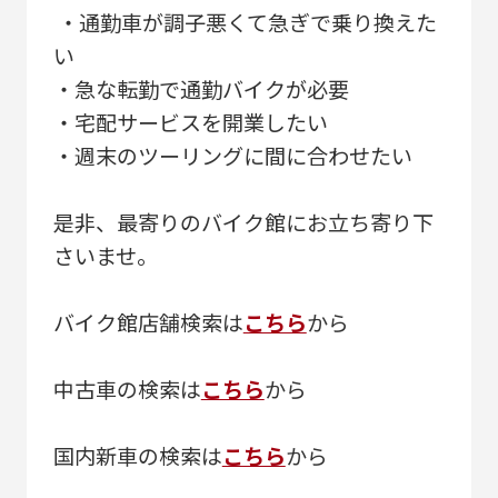
・通勤車が調子悪くて急ぎで乗り換えた
い
・急な転勤で通勤バイクが必要
・宅配サービスを開業したい
・週末のツーリングに間に合わせたい
是非、最寄りのバイク館にお立ち寄り下
さいませ。
バイク館店舗検索は
こちら
から
中古車の検索は
こちら
から
国内新車の検索は
こちら
から