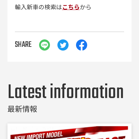
輸入新車の検索は
こちら
から
SHARE
Latest information
最新情報