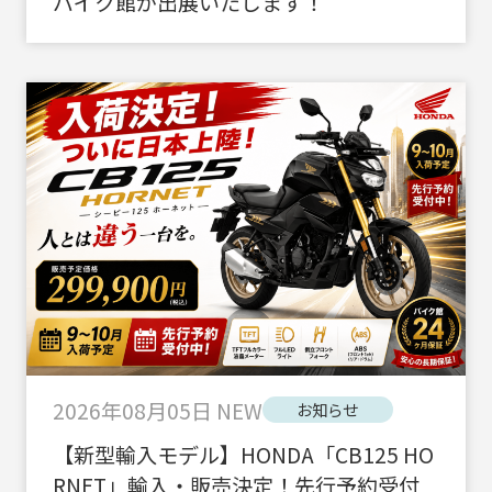
バイク館が出展いたします！
2026年08月05日
NEW
お知らせ
【新型輸入モデル】HONDA「CB125 HO
RNET」輸入・販売決定！先行予約受付