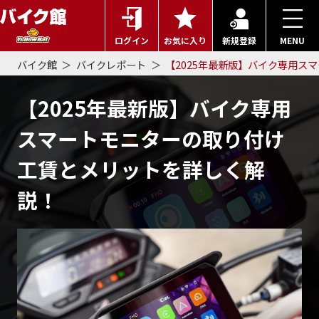
ログイン
お気に入り
新規登録
MENU
バイク館
バイクレポート
【2025年最新版】バイク専用ス
【2025年最新版】バイク専用
スマートモニターの取り付け
工賃とメリットを詳しく解
説！